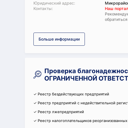
Юридический адрес:
Микрорайон
Koнтaкты:
Наш портал
Рекомендуе
обратиться
Больше информации
Проверка благонадежно
ОГРАНИЧЕННОЙ ОТВЕТСТ
✓ Реестр бездействующих предприятий
✓ Реестр предприятий с недействительной регис
✓ Реестр лжепредприятий
✓ Реестр налогоплательщиков реорганизованных