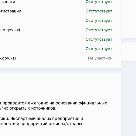
ельности
Отстутствует
егистрации
Отстутствует
Отстутствует
up.gov.kz)
Отстутствует
Отстутствует
Отстутствует
.gov.kz)
Не участник
ы проводится ежегодно на основании официальных
угих открытых источников.
ики: Экспертный анализ предприятий и
ьности и предприятий региона/страны.