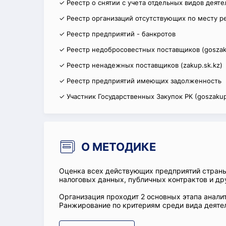
✓ Реестр о снятии с учета отдельных видов деят
✓ Реестр организаций отсутствующих по месту р
✓ Реестр предприятий - банкротов
✓ Реестр недобросовестных поставщиков (goszak
✓ Реестр ненадежных поставщиков (zakup.sk.kz)
✓ Реестр предприятий имеющих задолженность
✓ Участник Государственных Закупок РК (goszakup
О МЕТОДИКЕ
Оценка всех действующих предприятий стран
налоговых данных, публичных контрактов и др
Организация проходит 2 основных этапа аналит
Ранжирование по критериям среди вида деятел