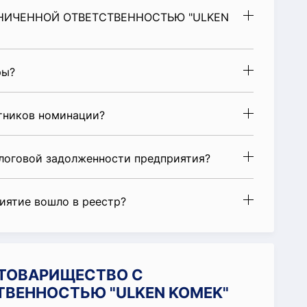
АНИЧЕННОЙ ОТВЕТСТВЕННОСТЬЮ "ULKEN
ры?
стников номинации?
алоговой задолженности предприятия?
риятие вошло в реестр?
и ТОВАРИЩЕСТВО С
ТВЕННОСТЬЮ "ULKEN KOMEK"