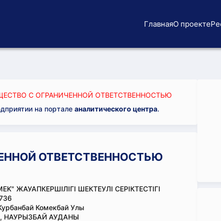
Главная
О проекте
Ре
ЕСТВО С ОГРАНИЧЕННОЙ ОТВЕТСТВЕННОСТЬЮ
едприятии на портале
аналитического центра
.
ЕННОЙ ОТВЕТСТВЕННОСТЬЮ
MEK" ЖАУАПКЕРШІЛІГІ ШЕКТЕУЛІ СЕРІКТЕСТІГІ
736
Курбанбай Комекбай Улы
, НАУРЫЗБАЙ АУДАНЫ