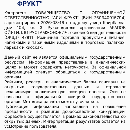
ФРУКТ"
Контрагент ТОВАРИЩЕСТВО С ОГРАНИЧЕННОЙ
ОТВЕТСТВЕННОСТЬЮ "АЛИ ФРУКТ" (БИН 260340015794)
зарегистрирован 2026-03-16 по адресу улица Каирбаева,
дом 104, кв. 3. Руководитель организации АРАПОВ
ОЙЯТИЛЛО РУСТАМЖОНОВИЧ, основной вид деятельности
(ОКЭД) 47811: Розничная торговля продуктами питания,
напитками и табачными изделиями в торговых палатках,
ларьках и киосках.
Данный сайт не является официальным государственным
ресурсом. Информация представлена в аналитических
целях и может содержать неточности. За официальной
информацией следует обращаться к государственным
органам.
Рейтинги, реестры и аналитические баллы основаны на
открытых государственных данных и отражают
независимую аналитическую позицию проекта. Они не
связаны с официальной позицией государственных
органов. Методика расчёта может уточняться.
Публикация информации направлена на повышение
прозрачности и развитие добросовестной конкуренции.
Обработка осуществляется в рамках законодательства об
открытых данных. Интерпретация результатов остаётся на
усмотрение пользователя.