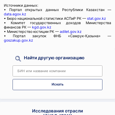
Источники данных:
• Портал открытых данных Республики Казахстан —
data.egov.kz
• Бюро национальной статистики АСПиР РК —
stat.gov.kz
• Комитет государственных доходов Министерства
финансов РК —
kgd.gov.kz
• Министерство юстиции РК —
adilet.gov.kz
• Портал закупок ФНБ «Самрук-Қазына» —
goszakup.gov.kz
Найти другую организацию
Искать
Исследования отрасли