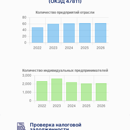
(ОКЭД 47811)
Проверка налоговой
задолженности