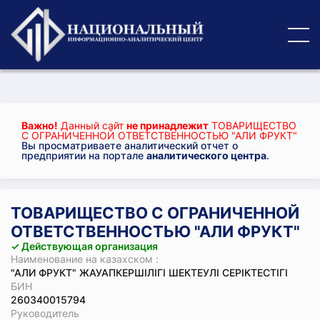
Важно!
Данный сайт
не принадлежит
ТОВАРИЩЕСТВО
С ОГРАНИЧЕННОЙ ОТВЕТСТВЕННОСТЬЮ "АЛИ ФРУКТ"
Вы просматриваете аналитический отчет о
предприятии на портале
аналитического центра
.
ТОВАРИЩЕСТВО С ОГРАНИЧЕННОЙ
ОТВЕТСТВЕННОСТЬЮ "АЛИ ФРУКТ"
✓ Действующая организация
Наименование на казахском :
"АЛИ ФРУКТ" ЖАУАПКЕРШІЛІГІ ШЕКТЕУЛІ СЕРІКТЕСТІГІ
БИН
260340015794
Руководитель