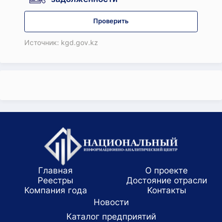
Проверить
Источник: kgd.gov.kz
Главная
О проекте
Реестры
Достояние отрасли
Компания года
Koнтaкты
Новости
Каталог предприятий