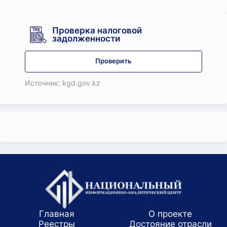
Проверка налоговой
задолженности
Проверить
Источник: kgd.gov.kz
Главная
О проекте
Реестры
Достояние отрасли