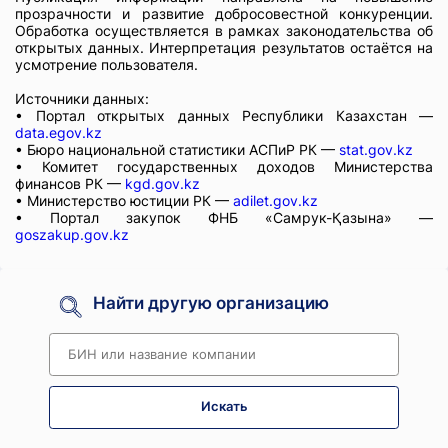
прозрачности и развитие добросовестной конкуренции.
Обработка осуществляется в рамках законодательства об
открытых данных. Интерпретация результатов остаётся на
усмотрение пользователя.
Источники данных:
• Портал открытых данных Республики Казахстан —
data.egov.kz
• Бюро национальной статистики АСПиР РК —
stat.gov.kz
• Комитет государственных доходов Министерства
финансов РК —
kgd.gov.kz
• Министерство юстиции РК —
adilet.gov.kz
• Портал закупок ФНБ «Самрук-Қазына» —
goszakup.gov.kz
Найти другую организацию
Искать