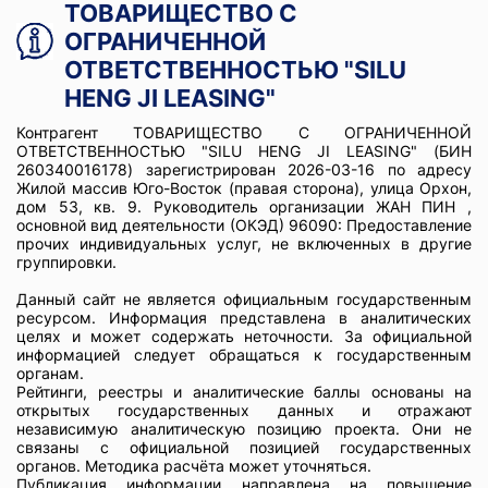
ТОВАРИЩЕСТВО С
ОГРАНИЧЕННОЙ
ОТВЕТСТВЕННОСТЬЮ "SILU
HENG JI LEASING"
Контрагент ТОВАРИЩЕСТВО С ОГРАНИЧЕННОЙ
ОТВЕТСТВЕННОСТЬЮ "SILU HENG JI LEASING" (БИН
260340016178) зарегистрирован 2026-03-16 по адресу
Жилой массив Юго-Восток (правая сторона), улица Орхон,
дом 53, кв. 9. Руководитель организации ЖАН ПИН ,
основной вид деятельности (ОКЭД) 96090: Предоставление
прочих индивидуальных услуг, не включенных в другие
группировки.
Данный сайт не является официальным государственным
ресурсом. Информация представлена в аналитических
целях и может содержать неточности. За официальной
информацией следует обращаться к государственным
органам.
Рейтинги, реестры и аналитические баллы основаны на
открытых государственных данных и отражают
независимую аналитическую позицию проекта. Они не
связаны с официальной позицией государственных
органов. Методика расчёта может уточняться.
Публикация информации направлена на повышение