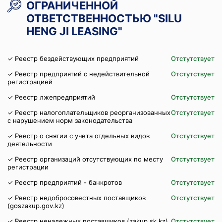
ОГРАНИЧЕННОЙ
ОТВЕТСТВЕННОСТЬЮ "SILU
HENG JI LEASING"
✓ Реестр бездействующих предприятий
Отстутствует
✓ Реестр предприятий с недействительной
Отстутствует
регистрацией
✓ Реестр лжепредприятий
Отстутствует
✓ Реестр налогоплательщиков реорганизованных
Отстутствует
с нарушением норм законодательства
✓ Реестр о снятии с учета отдельных видов
Отстутствует
деятельности
✓ Реестр организаций отсутствующих по месту
Отстутствует
регистрации
✓ Реестр предприятий - банкротов
Отстутствует
✓ Реестр недобросовестных поставщиков
Отстутствует
(goszakup.gov.kz)
✓ Реестр ненадежных поставщиков (zakup.sk.kz)
Отстутствует