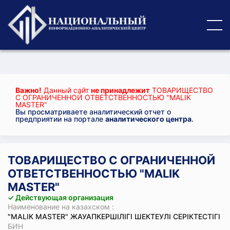
Важно!
Данный сайт
не принадлежит
ТОВАРИЩЕСТВО
С ОГРАНИЧЕННОЙ ОТВЕТСТВЕННОСТЬЮ "MALIK
MASTER"
Вы просматриваете аналитический отчет о
предприятии на портале
аналитического центра
.
ТОВАРИЩЕСТВО С ОГРАНИЧЕННОЙ
ОТВЕТСТВЕННОСТЬЮ "MALIK
MASTER"
✓ Действующая организация
Наименование на казахском :
"MALIK MASTER" ЖАУАПКЕРШІЛІГІ ШЕКТЕУЛІ СЕРІКТЕСТІГІ
БИН