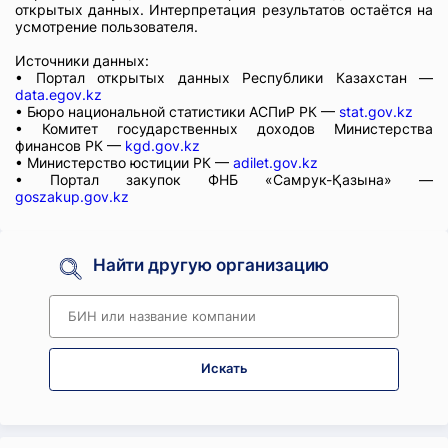
открытых данных. Интерпретация результатов остаётся на
усмотрение пользователя.
Источники данных:
• Портал открытых данных Республики Казахстан —
data.egov.kz
• Бюро национальной статистики АСПиР РК —
stat.gov.kz
• Комитет государственных доходов Министерства
финансов РК —
kgd.gov.kz
• Министерство юстиции РК —
adilet.gov.kz
• Портал закупок ФНБ «Самрук-Қазына» —
goszakup.gov.kz
Найти другую организацию
Искать