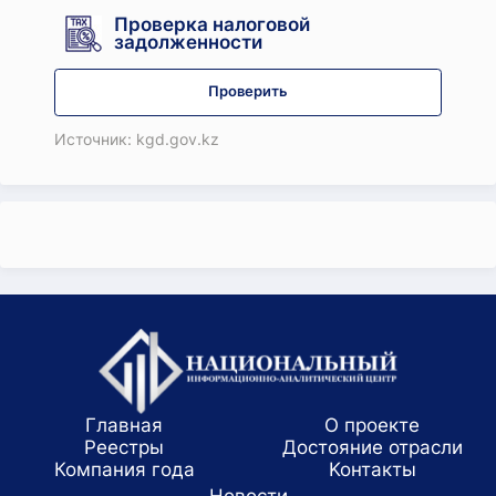
Проверка налоговой
задолженности
Проверить
Источник: kgd.gov.kz
Главная
О проекте
Реестры
Достояние отрасли
Компания года
Koнтaкты