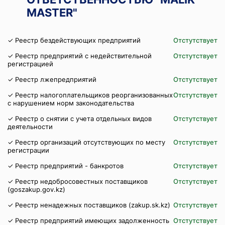
MASTER"
✓ Реестр бездействующих предприятий
Отстутствует
✓ Реестр предприятий с недействительной
Отстутствует
регистрацией
✓ Реестр лжепредприятий
Отстутствует
✓ Реестр налогоплательщиков реорганизованных
Отстутствует
с нарушением норм законодательства
✓ Реестр о снятии с учета отдельных видов
Отстутствует
деятельности
✓ Реестр организаций отсутствующих по месту
Отстутствует
регистрации
✓ Реестр предприятий - банкротов
Отстутствует
✓ Реестр недобросовестных поставщиков
Отстутствует
(goszakup.gov.kz)
✓ Реестр ненадежных поставщиков (zakup.sk.kz)
Отстутствует
✓ Реестр предприятий имеющих задолженность
Отстутствует