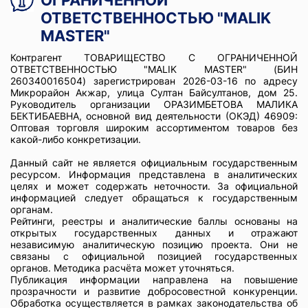
ОГРАНИЧЕННОЙ
ОТВЕТСТВЕННОСТЬЮ "MALIK
MASTER"
Контрагент ТОВАРИЩЕСТВО С ОГРАНИЧЕННОЙ
ОТВЕТСТВЕННОСТЬЮ "MALIK MASTER" (БИН
260340016504) зарегистрирован 2026-03-16 по адресу
Микрорайон Акжар, улица Султан Байсултанов, дом 25.
Руководитель организации ОРАЗИМБЕТОВА МАЛИКА
БЕКТИБАЕВНА, основной вид деятельности (ОКЭД) 46909:
Оптовая торговля широким ассортиментом товаров без
какой-либо конкретизации.
Данный сайт не является официальным государственным
ресурсом. Информация представлена в аналитических
целях и может содержать неточности. За официальной
информацией следует обращаться к государственным
органам.
Рейтинги, реестры и аналитические баллы основаны на
открытых государственных данных и отражают
независимую аналитическую позицию проекта. Они не
связаны с официальной позицией государственных
органов. Методика расчёта может уточняться.
Публикация информации направлена на повышение
прозрачности и развитие добросовестной конкуренции.
Обработка осуществляется в рамках законодательства об