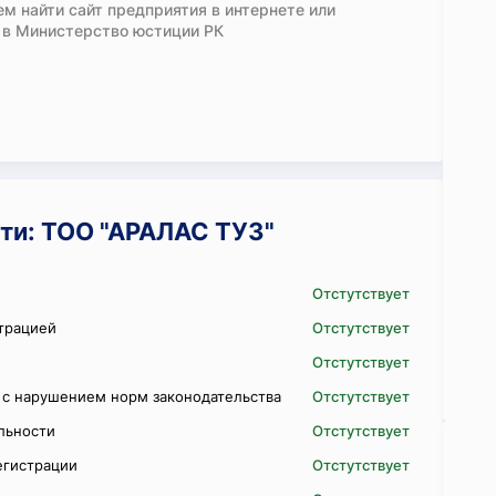
м найти сайт предприятия в интернете или
 в Министерство юстиции РК
ти: ТОО "АРАЛАС ТУЗ"
Отстутствует
трацией
Отстутствует
Отстутствует
 с нарушением норм законодательства
Отстутствует
ельности
Отстутствует
егистрации
Отстутствует