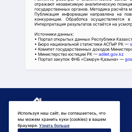
отражают независимую аналитическую позицию
государственных органов. Методика расчёта м
Публикация информации направлена на пов
конкуренции. Обработка осуществляется в
Интерпретация результатов остаётся на усмот
Источники данных:
• Портал открытых данных Республики Казах
• Бюро национальной статистики АСПиР РК —
s
• Комитет государственных доходов Министер
• Министерство юстиции РК —
adilet.gov.kz
• Портал закупок ФНБ «Самрук-Қазына» —
gos
Используя наш сайт, вы соглашаетесь, что
мы можем хранить куки (cookies) в вашем
браузере.
Узнать больше