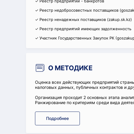
✓ Реестр предприятий - банкротов
✓ Реестр недобросовестных поставщиков (goszak
✓ Реестр ненадежных поставщиков (zakup.sk.kz)
✓ Реестр предприятий имеющих задолженность
✓ Участник Государственных Закупок РК (goszakup
О МЕТОДИКЕ
Оценка всех действующих предприятий стран
налоговых данных, публичных контрактов и др
Организация проходит 2 основных этапа аналит
Ранжирование по критериям среди вида деятел
Подробнее