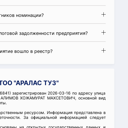
стников номинации?
алоговой задолженности предприятия?
риятие вошло в реестр?
ТОО "АРАЛАС ТУЗ"
841) зарегистрирован 2026-03-16 по адресу улица
ции АЛИМОВ ХОЖАМУРАТ МАХСЕТОВИЧ, основной вид
оты.
арственным ресурсом. Информация представлена в
еточности. За официальной информацией следует
основаны на открытых государственных данных и