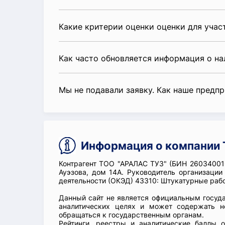
Какие критерии оценки оценки для уча
Как часто обновляется информация о н
Мы не подавали заявку. Как наше предп
Информация о компании 
Контрагент ТОО "АРАЛАС ТУЗ" (БИН 260340016
Ауэзова, дом 14А. Руководитель организа
деятельности (ОКЭД) 43310: Штукатурные раб
Данный сайт не является официальным госуд
аналитических целях и может содержать н
обращаться к государственным органам.
Рейтинги, реестры и аналитические баллы 