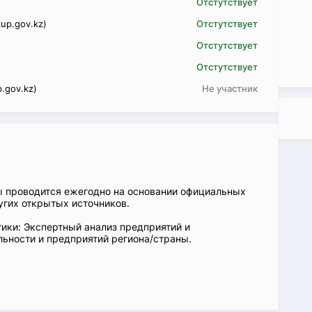
Отстутствует
up.gov.kz)
Отстутствует
Отстутствует
Отстутствует
.gov.kz)
Не участник
ы проводится ежегодно на основании официальных
угих открытых источников.
ики: Экспертный анализ предприятий и
ьности и предприятий региона/страны.