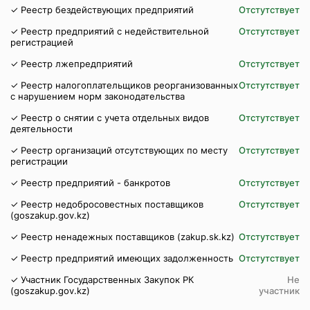
✓ Реестр бездействующих предприятий
Отстутствует
✓ Реестр предприятий с недействительной
Отстутствует
регистрацией
✓ Реестр лжепредприятий
Отстутствует
✓ Реестр налогоплательщиков реорганизованных
Отстутствует
с нарушением норм законодательства
✓ Реестр о снятии с учета отдельных видов
Отстутствует
деятельности
✓ Реестр организаций отсутствующих по месту
Отстутствует
регистрации
✓ Реестр предприятий - банкротов
Отстутствует
✓ Реестр недобросовестных поставщиков
Отстутствует
(goszakup.gov.kz)
✓ Реестр ненадежных поставщиков (zakup.sk.kz)
Отстутствует
✓ Реестр предприятий имеющих задолженность
Отстутствует
✓ Участник Государственных Закупок РК
Не
(goszakup.gov.kz)
участник