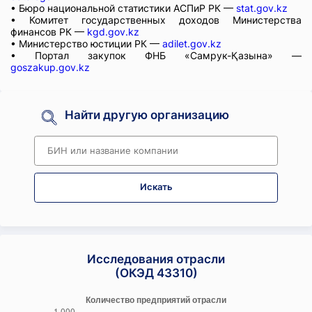
• Бюро национальной статистики АСПиР РК —
stat.gov.kz
• Комитет государственных доходов Министерства
финансов РК —
kgd.gov.kz
• Министерство юстиции РК —
adilet.gov.kz
• Портал закупок ФНБ «Самрук-Қазына» —
goszakup.gov.kz
Найти другую организацию
Искать
Исследования отрасли
(ОКЭД 43310)