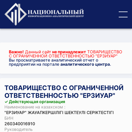
Важно!
Данный сайт
не принадлежит
ТОВАРИЩЕСТВО
С ОГРАНИЧЕННОЙ ОТВЕТСТВЕННОСТЬЮ "ЕРЗИУАР"
Вы просматриваете аналитический отчет о
предприятии на портале
аналитического центра
.
ТОВАРИЩЕСТВО С ОГРАНИЧЕННОЙ
ОТВЕТСТВЕННОСТЬЮ "ЕРЗИУАР"
✓ Действующая организация
Наименование на казахском :
"ЕРЗИУАР" ЖАУАПКЕРШІЛІГІ ШЕКТЕУЛІ СЕРІКТЕСТІГІ
БИН
260340016910
Руководитель