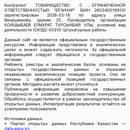
Контрагент ТОВАРИЩЕСТВО С ОГРАНИЧЕННОЙ
ОТВЕТСТВЕННОСТЬЮ "ЕРЗИУАР" (БИН 260340016910)
зарегистрирован 2026-03-16 по адресу улица
Венецианова, здание 25. Руководитель организации
КОЙШЫБАЕВ ЕЛМУРАТ ТУРСЫНБАЙ УЛЫ, основной вид
деятельности (ОКЭД) 43310: Штукатурные работы.
Данный сайт не является официальным государственным
ресурсом. Информация представлена в аналитических
целях и может содержать неточности. За официальной
информацией следует обращаться к государственным
органам.
Рейтинги, реестры и аналитические баллы основаны на
открытых государственных данных и отражают
независимую аналитическую позицию проекта. Они не
связаны с официальной позицией государственных
органов. Методика расчёта может уточняться.
Публикация информации направлена на повышение
прозрачности и развитие добросовестной конкуренции.
Обработка осуществляется в рамках законодательства об
открытых данных. Интерпретация результатов остаётся на
усмотрение пользователя.
Источники данных:
• Портал открытых данных Республики Казахстан —
data.egov.kz