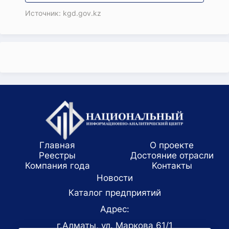
Источник: kgd.gov.kz
Главная
О проекте
Реестры
Достояние отрасли
Компания года
Koнтaкты
Новости
Каталог предприятий
Адрес:
г.Алматы, ул. Маркова 61/1