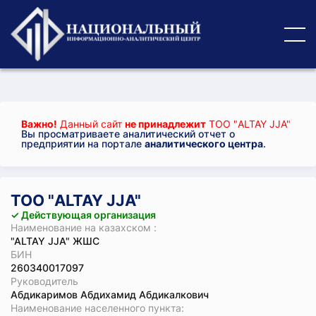
Важно!
Данный сайт
не принадлежит
ТОО "ALTAY JJА"
Вы просматриваете аналитический отчет о
предприятии на портале
аналитического центра
.
ТОО "ALTAY JJА"
✓ Действующая организация
Наименование на казахском :
"ALTAY JJА" ЖШС
БИН
260340017097
Руководитель
Абдикаримов Абдихамид Абдикалкович
Наименование населенного пункта: