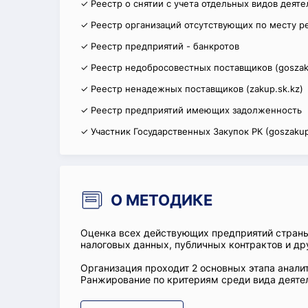
✓ Реестр о снятии с учета отдельных видов деят
✓ Реестр организаций отсутствующих по месту р
✓ Реестр предприятий - банкротов
✓ Реестр недобросовестных поставщиков (goszak
✓ Реестр ненадежных поставщиков (zakup.sk.kz)
✓ Реестр предприятий имеющих задолженность
✓ Участник Государственных Закупок РК (goszakup
О МЕТОДИКЕ
Оценка всех действующих предприятий стран
налоговых данных, публичных контрактов и др
Организация проходит 2 основных этапа аналит
Ранжирование по критериям среди вида деятел