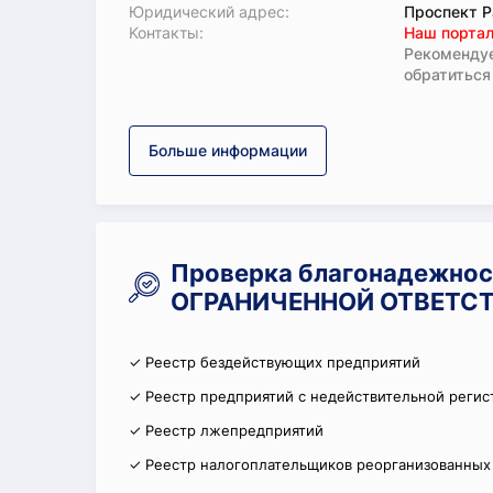
Юридический адрес:
Проспект Р
Koнтaкты:
Наш портал
Рекомендуе
обратиться
Больше информации
Проверка благонадежно
ОГРАНИЧЕННОЙ ОТВЕТСТ
✓ Реестр бездействующих предприятий
✓ Реестр предприятий с недействительной регис
✓ Реестр лжепредприятий
✓ Реестр налогоплательщиков реорганизованных