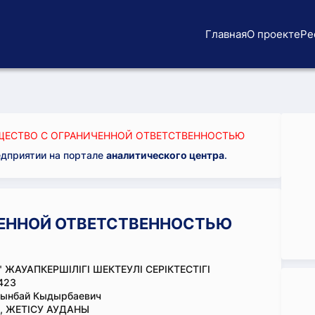
Главная
О проекте
Ре
ЕСТВО С ОГРАНИЧЕННОЙ ОТВЕТСТВЕННОСТЬЮ
едприятии на портале
аналитического центра
.
ЕННОЙ ОТВЕТСТВЕННОСТЬЮ
 ЖАУАПКЕРШІЛІГІ ШЕКТЕУЛІ СЕРІКТЕСТІГІ
423
рынбай Кыдырбаевич
, ЖЕТІСУ АУДАНЫ