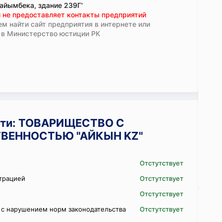
айымбека, здание 239Г'
 не предоставляет контакты предприятий
м найти сайт предприятия в интернете или
 в Министерство юстиции РК
сти: ТОВАРИЩЕСТВО С
ВЕННОСТЬЮ "АЙКЫН KZ"
Отстутствует
трацией
Отстутствует
Отстутствует
 с нарушением норм законодательства
Отстутствует