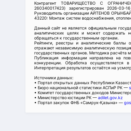
Контрагент ТОВАРИЩЕСТВО С ОГРАНИЧ
260340017423) зарегистрирован 2026-03-1
Руководитель организации АЙТЕНОВ ОРЫНБАЙ
43220: Монтаж систем водоснабжения, отоплен
Данный сайт не является официальным госуд
аналитических целях и может содержать н
обращаться к государственным органам.
Рейтинги, реестры и аналитические баллы 
отражают независимую аналитическую позицию
государственных органов. Методика расчёта м
Публикация информации направлена на пов
конкуренции. Обработка осуществляется в
Интерпретация результатов остаётся на усмот
Источники данных:
• Портал открытых данных Республики Казах
• Бюро национальной статистики АСПиР РК —
s
• Комитет государственных доходов Министер
• Министерство юстиции РК —
adilet.gov.kz
• Портал закупок ФНБ «Самрук-Қазына» —
gos