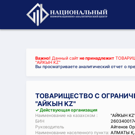
Важно!
Данный сайт
не принадлежит
ТОВАРИЩ
"АЙКЫН KZ"
Вы просматриваете аналитический отчет о пр
ТОВАРИЩЕСТВО С ОГРАНИЧ
"АЙКЫН KZ"
✓ Действующая организация
Наименование на казахском :
"АЙКЫН KZ"
БИН
260340017
Руководитель
Айтенов О
Наименование населенного пункта:
АЛМАТЫ Қ.