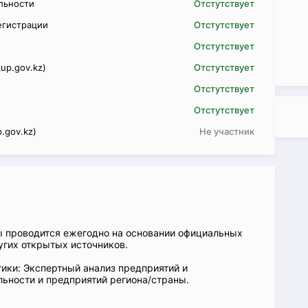
ельности
Отстутствует
егистрации
Отстутствует
Отстутствует
up.gov.kz)
Отстутствует
Отстутствует
Отстутствует
.gov.kz)
Не участник
ы проводится ежегодно на основании официальных
угих открытых источников.
ики: Экспертный анализ предприятий и
ьности и предприятий региона/страны.