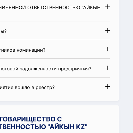
АНИЧЕННОЙ ОТВЕТСТВЕННОСТЬЮ "АЙКЫН
ры?
стников номинации?
алоговой задолженности предприятия?
риятие вошло в реестр?
и ТОВАРИЩЕСТВО С
ТВЕННОСТЬЮ "АЙКЫН KZ"