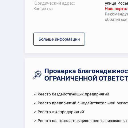
Юридический адрес:
улица Иссы
Koнтaкты:
Наш портал
Рекомендуе
обратиться
Больше информации
Проверка благонадежно
ОГРАНИЧЕННОЙ ОТВЕТСТ
✓ Реестр бездействующих предприятий
✓ Реестр предприятий с недействительной регис
✓ Реестр лжепредприятий
✓ Реестр налогоплательщиков реорганизованных