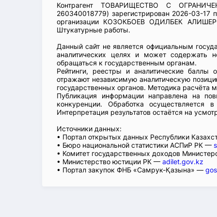
Контрагент ТОВАРИЩЕСТВО С ОГРАНИЧ
260340018779) зарегистрирован 2026-03-17 п
организации КОЗОКБОЕВ ОДИЛБЕК АЛИШЕРОВ
Штукатурные работы.
Данный сайт не является официальным госуд
аналитических целях и может содержать н
обращаться к государственным органам.
Рейтинги, реестры и аналитические баллы 
отражают независимую аналитическую позицию
государственных органов. Методика расчёта м
Публикация информации направлена на пов
конкуренции. Обработка осуществляется в
Интерпретация результатов остаётся на усмот
Источники данных:
• Портал открытых данных Республики Казах
• Бюро национальной статистики АСПиР РК —
s
• Комитет государственных доходов Министер
• Министерство юстиции РК —
adilet.gov.kz
• Портал закупок ФНБ «Самрук-Қазына» —
gos