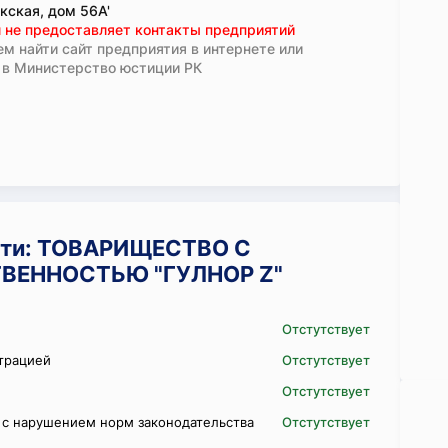
кская, дом 56А'
 не предоставляет контакты предприятий
м найти сайт предприятия в интернете или
 в Министерство юстиции РК
сти: ТОВАРИЩЕСТВО С
ВЕННОСТЬЮ "ГУЛНОР Z"
Отстутствует
трацией
Отстутствует
Отстутствует
 с нарушением норм законодательства
Отстутствует