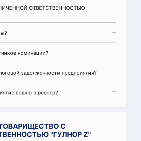
РАНИЧЕННОЙ ОТВЕТСТВЕННОСТЬЮ
ры?
стников номинации?
алоговой задолженности предприятия?
риятие вошло в реестр?
и ТОВАРИЩЕСТВО С
ТВЕННОСТЬЮ "ГУЛНОР Z"