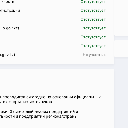
ельности
Отстутствует
егистрации
Отстутствует
Отстутствует
up.gov.kz)
Отстутствует
Отстутствует
Отстутствует
.gov.kz)
Не участник
ы проводится ежегодно на основании официальных
угих открытых источников.
ики: Экспертный анализ предприятий и
ьности и предприятий региона/страны.