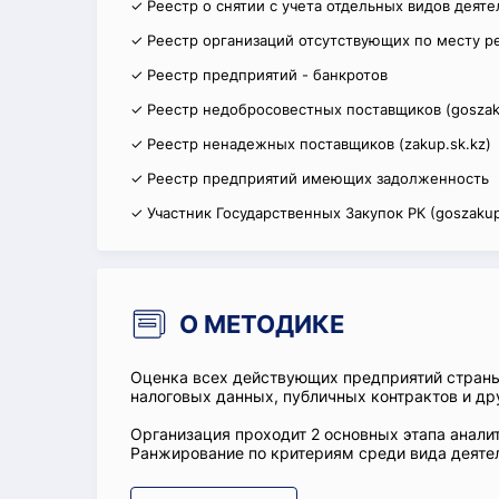
✓ Реестр о снятии с учета отдельных видов деят
✓ Реестр организаций отсутствующих по месту р
✓ Реестр предприятий - банкротов
✓ Реестр недобросовестных поставщиков (goszak
✓ Реестр ненадежных поставщиков (zakup.sk.kz)
✓ Реестр предприятий имеющих задолженность
✓ Участник Государственных Закупок РК (goszakup
О МЕТОДИКЕ
Оценка всех действующих предприятий стран
налоговых данных, публичных контрактов и др
Организация проходит 2 основных этапа аналит
Ранжирование по критериям среди вида деятел