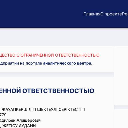
Главная
О проекте
Ре
ЕСТВО С ОГРАНИЧЕННОЙ ОТВЕТСТВЕННОСТЬЮ
едприятии на портале
аналитического центра
.
ЕННОЙ ОТВЕТСТВЕННОСТЬЮ
 ЖАУАПКЕРШІЛІГІ ШЕКТЕУЛІ СЕРІКТЕСТІГІ
779
Одилбек Алишерович
, ЖЕТІСУ АУДАНЫ