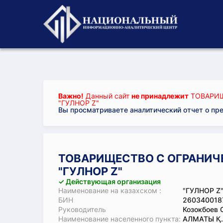
Важно!
Данный сайт
не принадлежит
ТОВАРИЩ
"ГУЛНОР Z"
Вы просматриваете аналитический отчет о пр
ТОВАРИЩЕСТВО С ОГРАНИЧ
"ГУЛНОР Z"
✓ Действующая организация
Наименование на казахском :
"ГУЛНОР Z"
БИН
260340018
Руководитель
Козокбоев 
Наименование населенного пункта:
АЛМАТЫ Қ.