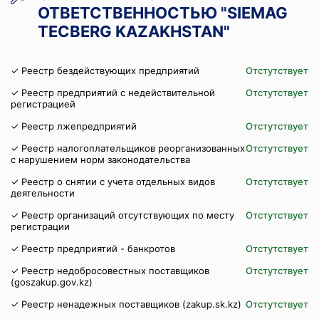
ОТВЕТСТВЕННОСТЬЮ "SIEMAG
TECBERG KAZAKHSTAN"
✓ Реестр бездействующих предприятий
Отстутствует
✓ Реестр предприятий с недействительной
Отстутствует
регистрацией
✓ Реестр лжепредприятий
Отстутствует
✓ Реестр налогоплательщиков реорганизованных
Отстутствует
с нарушением норм законодательства
✓ Реестр о снятии с учета отдельных видов
Отстутствует
деятельности
✓ Реестр организаций отсутствующих по месту
Отстутствует
регистрации
✓ Реестр предприятий - банкротов
Отстутствует
✓ Реестр недобросовестных поставщиков
Отстутствует
(goszakup.gov.kz)
✓ Реестр ненадежных поставщиков (zakup.sk.kz)
Отстутствует