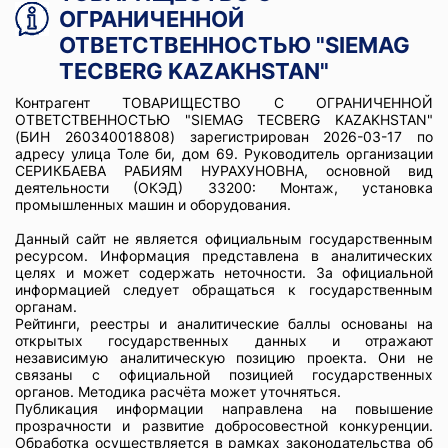
ОГРАНИЧЕННОЙ
ОТВЕТСТВЕННОСТЬЮ "SIEMAG
TECBERG KAZAKHSTAN"
Контрагент ТОВАРИЩЕСТВО С ОГРАНИЧЕННОЙ
ОТВЕТСТВЕННОСТЬЮ "SIEMAG TECBERG KAZAKHSTAN"
(БИН 260340018808) зарегистрирован 2026-03-17 по
адресу улица Толе би, дом 69. Руководитель организации
СЕРИКБАЕВА РАБИЯМ НУРАХУНОВНА, основной вид
деятельности (ОКЭД) 33200: Монтаж, установка
промышленных машин и оборудования.
Данный сайт не является официальным государственным
ресурсом. Информация представлена в аналитических
целях и может содержать неточности. За официальной
информацией следует обращаться к государственным
органам.
Рейтинги, реестры и аналитические баллы основаны на
открытых государственных данных и отражают
независимую аналитическую позицию проекта. Они не
связаны с официальной позицией государственных
органов. Методика расчёта может уточняться.
Публикация информации направлена на повышение
прозрачности и развитие добросовестной конкуренции.
Обработка осуществляется в рамках законодательства об