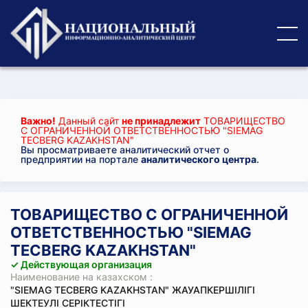
Важно!
Данный сайт
не принадлежит
ТОВАРИЩЕСТВО
С ОГРАНИЧЕННОЙ ОТВЕТСТВЕННОСТЬЮ "SIEMAG
TECBERG KAZAKHSTAN"
Вы просматриваете аналитический отчет о
предприятии на портале
аналитического центра
.
ТОВАРИЩЕСТВО С ОГРАНИЧЕННОЙ
ОТВЕТСТВЕННОСТЬЮ "SIEMAG
TECBERG KAZAKHSTAN"
✓ Действующая организация
Наименование на казахском :
"SIEMAG TECBERG KAZAKHSTAN" ЖАУАПКЕРШІЛІГІ
ШЕКТЕУЛІ СЕРІКТЕСТІГІ