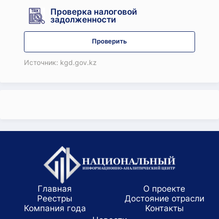
Проверка налоговой
задолженности
Проверить
Источник: kgd.gov.kz
Главная
О проекте
Реестры
Достояние отрасли
Компания года
Koнтaкты