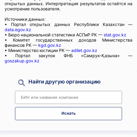
открытых данных. Интерпретация результатов остаётся на
усмотрение пользователя.
Источники данных:
• Портал открытых данных Республики Казахстан —
data.egov.kz
• Бюро национальной статистики АСПиР РК —
stat.gov.kz
• Комитет государственных доходов Министерства
финансов РК —
kgd.gov.kz
• Министерство юстиции РК —
adilet.gov.kz
• Портал закупок ФНБ «Самрук-Қазына» —
goszakup.gov.kz
Найти другую организацию
Искать