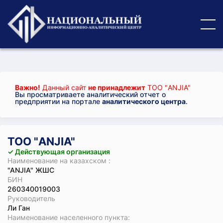
Важно!
Данный сайт
не принадлежит
ТОО "ANJIA"
Вы просматриваете аналитический отчет о
предприятии на портале
аналитического центра
.
ТОО "ANJIA"
✓ Действующая организация
Наименование на казахском :
"ANJIA" ЖШС
БИН
260340019003
Руководитель
Ли Ган
Наименование населенного пункта: