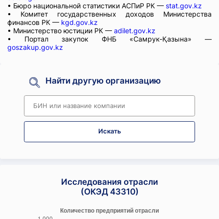
• Бюро национальной статистики АСПиР РК —
stat.gov.kz
• Комитет государственных доходов Министерства
финансов РК —
kgd.gov.kz
• Министерство юстиции РК —
adilet.gov.kz
• Портал закупок ФНБ «Самрук-Қазына» —
goszakup.gov.kz
Найти другую организацию
Искать
Исследования отрасли
(ОКЭД 43310)