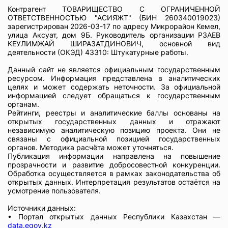
Контрагент ТОВАРИЩЕСТВО С ОГРАНИЧЕННОЙ
ОТВЕТСТВЕННОСТЬЮ "АСИЯЖТ" (БИН 260340019023)
зарегистрирован 2026-03-17 по адресу Микрорайон Кемел,
улица Аксуат, дом 9Б. Руководитель организации РЗАЕВ
КЕУЛИМЖАЙ ШИРАЗАТДИНОВИЧ, основной вид
деятельности (ОКЭД) 43310: Штукатурные работы.
Данный сайт не является официальным государственным
ресурсом. Информация представлена в аналитических
целях и может содержать неточности. За официальной
информацией следует обращаться к государственным
органам.
Рейтинги, реестры и аналитические баллы основаны на
открытых государственных данных и отражают
независимую аналитическую позицию проекта. Они не
связаны с официальной позицией государственных
органов. Методика расчёта может уточняться.
Публикация информации направлена на повышение
прозрачности и развитие добросовестной конкуренции.
Обработка осуществляется в рамках законодательства об
открытых данных. Интерпретация результатов остаётся на
усмотрение пользователя.
Источники данных:
• Портал открытых данных Республики Казахстан —
data.egov.kz