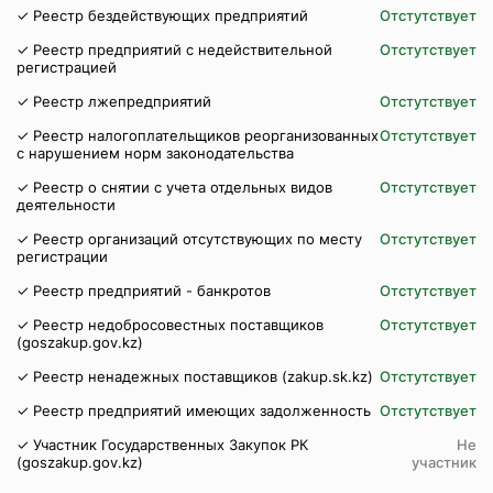
✓ Реестр бездействующих предприятий
Отстутствует
✓ Реестр предприятий с недействительной
Отстутствует
регистрацией
✓ Реестр лжепредприятий
Отстутствует
✓ Реестр налогоплательщиков реорганизованных
Отстутствует
с нарушением норм законодательства
✓ Реестр о снятии с учета отдельных видов
Отстутствует
деятельности
✓ Реестр организаций отсутствующих по месту
Отстутствует
регистрации
✓ Реестр предприятий - банкротов
Отстутствует
✓ Реестр недобросовестных поставщиков
Отстутствует
(goszakup.gov.kz)
✓ Реестр ненадежных поставщиков (zakup.sk.kz)
Отстутствует
✓ Реестр предприятий имеющих задолженность
Отстутствует
✓ Участник Государственных Закупок РК
Не
(goszakup.gov.kz)
участник