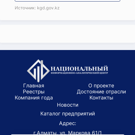
Источник: kgd.gov.kz
Главная
О проекте
Реестры
Достояние отрасли
Компания года
Koнтaкты
Новости
Каталог предприятий
Адрес:
г.Алматы, ул. Маркова 61/1