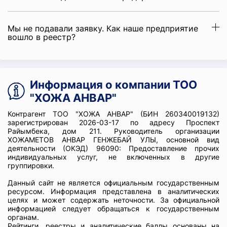
Мы не подавали заявку. Как наше предприятие
вошло в реестр?
Информация о компании ТОО
"ХОЖА АНВАР"
Контрагент ТОО "ХОЖА АНВАР" (БИН 260340019132)
зарегистрирован 2026-03-17 по адресу Проспект
Райымбека, дом 211. Руководитель организации
ХОЖАМЕТОВ АНВАР ГЕНЖЕБАЙ УЛЫ, основной вид
деятельности (ОКЭД) 96090: Предоставление прочих
индивидуальных услуг, не включенных в другие
группировки.
Данный сайт не является официальным государственным
ресурсом. Информация представлена в аналитических
целях и может содержать неточности. За официальной
информацией следует обращаться к государственным
органам.
Рейтинги, реестры и аналитические баллы основаны на