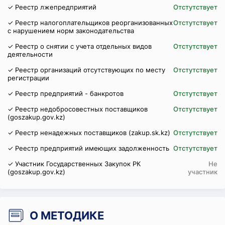
✓ Реестр лжепредприятий
Отстутствует
✓ Реестр налогоплательщиков реорганизованных
Отстутствует
с нарушением норм законодательства
✓ Реестр о снятии с учета отдельных видов
Отстутствует
деятельности
✓ Реестр организаций отсутствующих по месту
Отстутствует
регистрации
✓ Реестр предприятий - банкротов
Отстутствует
✓ Реестр недобросовестных поставщиков
Отстутствует
(goszakup.gov.kz)
✓ Реестр ненадежных поставщиков (zakup.sk.kz)
Отстутствует
✓ Реестр предприятий имеющих задолженность
Отстутствует
✓ Участник Государственных Закупок РК
Не
(goszakup.gov.kz)
участник
О МЕТОДИКЕ