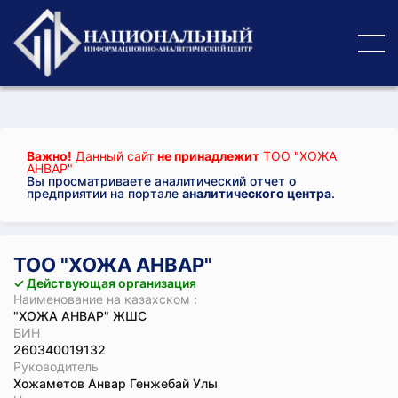
Важно!
Данный сайт
не принадлежит
ТОО "ХОЖА
АНВАР"
Вы просматриваете аналитический отчет о
предприятии на портале
аналитического центра
.
ТОО "ХОЖА АНВАР"
✓ Действующая организация
Наименование на казахском :
"ХОЖА АНВАР" ЖШС
БИН
260340019132
Руководитель
Хожаметов Анвар Генжебай Улы