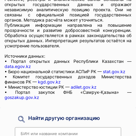
открытых государственных данных и отражают
независимую аналитическую позицию проекта. Они не
связаны с официальной позицией государственных
органов. Методика расчёта может уточняться.
Публикация информации направлена на повышение
прозрачности и развитие добросовестной конкуренции.
Обработка осуществляется в рамках законодательства об
открытых данных. Интерпретация результатов остаётся на
усмотрение пользователя.
Источники данных:
• Портал открытых данных Республики Казахстан —
data.egov.kz
• Бюро национальной статистики АСПиР РК —
stat.gov.kz
• Комитет государственных доходов Министерства
финансов РК —
kgd.gov.kz
• Министерство юстиции РК —
adilet.gov.kz
• Портал закупок ФНБ «Самрук-Қазына» —
goszakup.gov.kz
Найти другую организацию