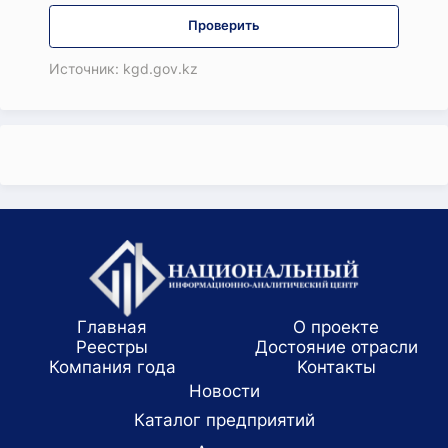
Проверить
Источник: kgd.gov.kz
Главная
О проекте
Реестры
Достояние отрасли
Компания года
Koнтaкты
Новости
Каталог предприятий