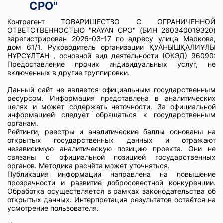
CPO"
Контрагент ТОВАРИЩЕСТВО С ОГРАНИЧЕННОЙ
ОТВЕТСТВЕННОСТЬЮ "RAYAN CPO" (БИН 260340019320)
зарегистрирован 2026-03-17 по адресу улица Маркова,
дом 61/1. Руководитель организации ҚУАНЫШҚАЛИҰЛЫ
НҰРСҰЛТАН , основной вид деятельности (ОКЭД) 96090:
Предоставление прочих индивидуальных услуг, не
включенных в другие группировки.
Данный сайт не является официальным государственным
ресурсом. Информация представлена в аналитических
целях и может содержать неточности. За официальной
информацией следует обращаться к государственным
органам.
Рейтинги, реестры и аналитические баллы основаны на
открытых государственных данных и отражают
независимую аналитическую позицию проекта. Они не
связаны с официальной позицией государственных
органов. Методика расчёта может уточняться.
Публикация информации направлена на повышение
прозрачности и развитие добросовестной конкуренции.
Обработка осуществляется в рамках законодательства об
открытых данных. Интерпретация результатов остаётся на
усмотрение пользователя.