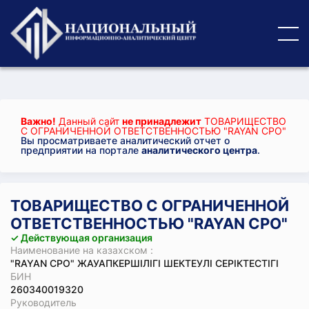
Важно!
Данный сайт
не принадлежит
ТОВАРИЩЕСТВО
С ОГРАНИЧЕННОЙ ОТВЕТСТВЕННОСТЬЮ "RAYAN CPO"
Вы просматриваете аналитический отчет о
предприятии на портале
аналитического центра
.
ТОВАРИЩЕСТВО С ОГРАНИЧЕННОЙ
ОТВЕТСТВЕННОСТЬЮ "RAYAN CPO"
✓ Действующая организация
Наименование на казахском :
"RAYAN CPO" ЖАУАПКЕРШІЛІГІ ШЕКТЕУЛІ СЕРІКТЕСТІГІ
БИН
260340019320
Руководитель