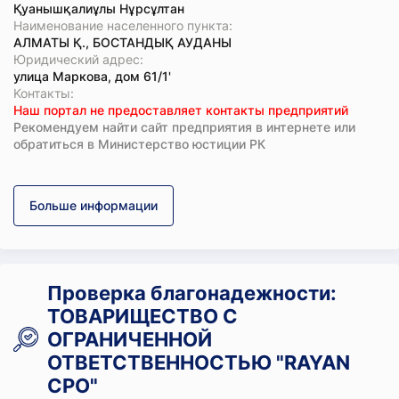
Қуанышқалиұлы Нұрсұлтан
Наименование населенного пункта:
АЛМАТЫ Қ., БОСТАНДЫҚ АУДАНЫ
Юридический адрес:
улица Маркова, дом 61/1'
Koнтaкты:
Наш портал не предоставляет контакты предприятий
Рекомендуем найти сайт предприятия в интернете или
обратиться в Министерство юстиции РК
Больше информации
Проверка благонадежности:
ТОВАРИЩЕСТВО С
ОГРАНИЧЕННОЙ
ОТВЕТСТВЕННОСТЬЮ "RAYAN
CPO"