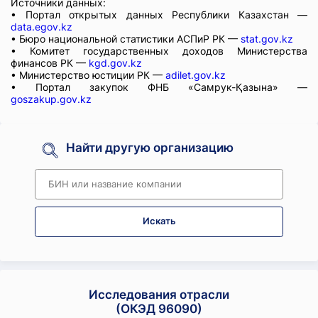
Источники данных:
• Портал открытых данных Республики Казахстан —
data.egov.kz
• Бюро национальной статистики АСПиР РК —
stat.gov.kz
• Комитет государственных доходов Министерства
финансов РК —
kgd.gov.kz
• Министерство юстиции РК —
adilet.gov.kz
• Портал закупок ФНБ «Самрук-Қазына» —
goszakup.gov.kz
Найти другую организацию
Искать
Исследования отрасли
(ОКЭД 96090)