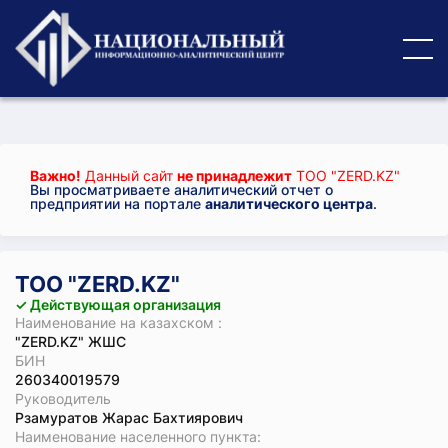
Важно!
Данный сайт
не принадлежит
ТОО "ZERD.KZ"
Вы просматриваете аналитический отчет о
предприятии на портале
аналитического центра
.
ТОО "ZERD.KZ"
✓ Действующая организация
Наименование на казахском :
"ZERD.KZ" ЖШС
БИН
260340019579
Руководитель
Рзамуратов Жарас Бахтиярович
Наименование населенного пункта: