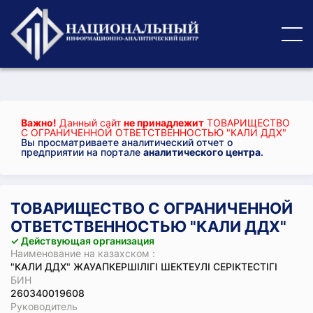
Важно!
Данный сайт
не принадлежит
ТОВАРИЩЕСТВО
С ОГРАНИЧЕННОЙ ОТВЕТСТВЕННОСТЬЮ "КАЛИ ДДХ"
Вы просматриваете аналитический отчет о
предприятии на портале
аналитического центра
.
ТОВАРИЩЕСТВО С ОГРАНИЧЕННОЙ
ОТВЕТСТВЕННОСТЬЮ "КАЛИ ДДХ"
✓ Действующая организация
Наименование на казахском :
"КАЛИ ДДХ" ЖАУАПКЕРШІЛІГІ ШЕКТЕУЛІ СЕРІКТЕСТІГІ
БИН
260340019608
Руководитель