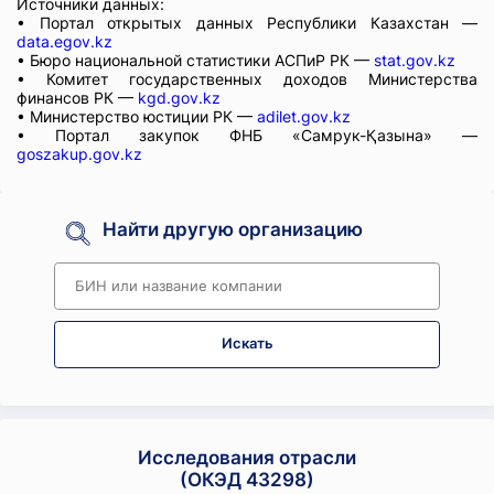
Источники данных:
• Портал открытых данных Республики Казахстан —
data.egov.kz
• Бюро национальной статистики АСПиР РК —
stat.gov.kz
• Комитет государственных доходов Министерства
финансов РК —
kgd.gov.kz
• Министерство юстиции РК —
adilet.gov.kz
• Портал закупок ФНБ «Самрук-Қазына» —
goszakup.gov.kz
Найти другую организацию
Искать
Исследования отрасли
(ОКЭД 43298)