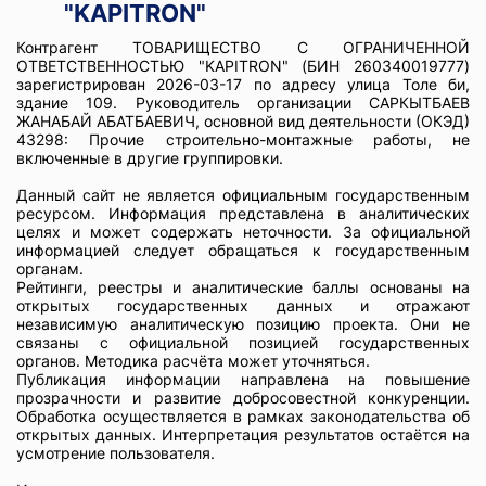
"KAPITRON"
Контрагент ТОВАРИЩЕСТВО С ОГРАНИЧЕННОЙ
ОТВЕТСТВЕННОСТЬЮ "KAPITRON" (БИН 260340019777)
зарегистрирован 2026-03-17 по адресу улица Толе би,
здание 109. Руководитель организации САРКЫТБАЕВ
ЖАНАБАЙ АБАТБАЕВИЧ, основной вид деятельности (ОКЭД)
43298: Прочие строительно-монтажные работы, не
включенные в другие группировки.
Данный сайт не является официальным государственным
ресурсом. Информация представлена в аналитических
целях и может содержать неточности. За официальной
информацией следует обращаться к государственным
органам.
Рейтинги, реестры и аналитические баллы основаны на
открытых государственных данных и отражают
независимую аналитическую позицию проекта. Они не
связаны с официальной позицией государственных
органов. Методика расчёта может уточняться.
Публикация информации направлена на повышение
прозрачности и развитие добросовестной конкуренции.
Обработка осуществляется в рамках законодательства об
открытых данных. Интерпретация результатов остаётся на
усмотрение пользователя.