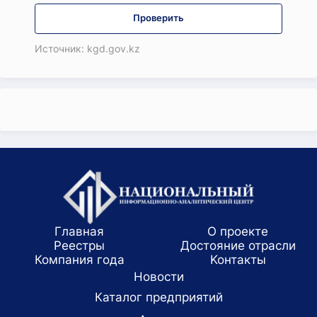
Проверить
Источник: kgd.gov.kz
Главная
О проекте
Реестры
Достояние отрасли
Компания года
Koнтaкты
Новости
Каталог предприятий