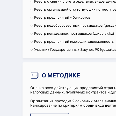
✓ Реестр о снятии с учета отдельных видов деят
✓ Реестр организаций отсутствующих по месту р
✓ Реестр предприятий - банкротов
✓ Реестр недобросовестных поставщиков (goszak
✓ Реестр ненадежных поставщиков (zakup.sk.kz)
✓ Реестр предприятий имеющих задолженность
✓ Участник Государственных Закупок РК (goszakup
О МЕТОДИКЕ
Оценка всех действующих предприятий стран
налоговых данных, публичных контрактов и др
Организация проходит 2 основных этапа аналит
Ранжирование по критериям среди вида деятел