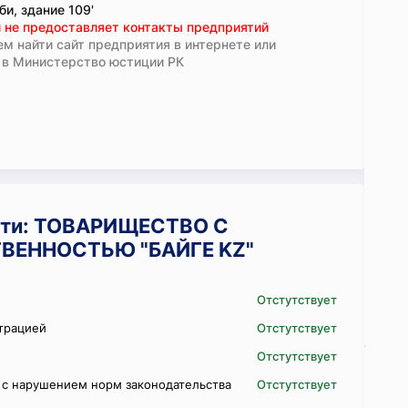
би, здание 109'
 не предоставляет контакты предприятий
м найти сайт предприятия в интернете или
 в Министерство юстиции РК
сти: ТОВАРИЩЕСТВО С
ВЕННОСТЬЮ "БАЙГЕ KZ"
Отстутствует
трацией
Отстутствует
Отстутствует
 с нарушением норм законодательства
Отстутствует