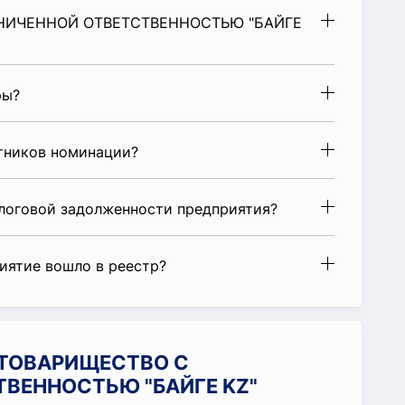
АНИЧЕННОЙ ОТВЕТСТВЕННОСТЬЮ "БАЙГЕ
ры?
стников номинации?
алоговой задолженности предприятия?
риятие вошло в реестр?
и ТОВАРИЩЕСТВО С
ВЕННОСТЬЮ "БАЙГЕ KZ"