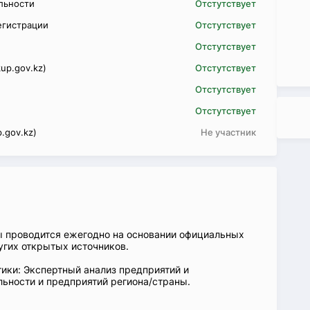
ельности
Отстутствует
егистрации
Отстутствует
Отстутствует
up.gov.kz)
Отстутствует
Отстутствует
Отстутствует
.gov.kz)
Не участник
ы проводится ежегодно на основании официальных
угих открытых источников.
ики: Экспертный анализ предприятий и
ьности и предприятий региона/страны.