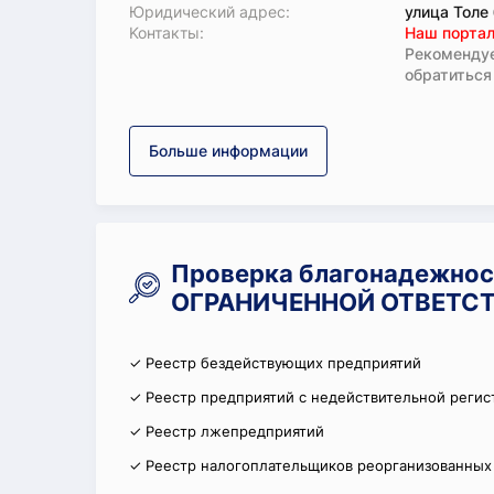
Юридический адрес:
улица Толе 
Koнтaкты:
Наш портал
Рекомендуе
обратиться
Больше информации
Проверка благонадежно
ОГРАНИЧЕННОЙ ОТВЕТСТ
✓ Реестр бездействующих предприятий
✓ Реестр предприятий с недействительной регис
✓ Реестр лжепредприятий
✓ Реестр налогоплательщиков реорганизованных