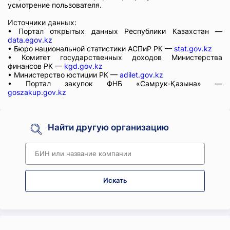
усмотрение пользователя.
Источники данных:
• Портал открытых данных Республики Казахстан —
data.egov.kz
• Бюро национальной статистики АСПиР РК —
stat.gov.kz
• Комитет государственных доходов Министерства
финансов РК —
kgd.gov.kz
• Министерство юстиции РК —
adilet.gov.kz
• Портал закупок ФНБ «Самрук-Қазына» —
goszakup.gov.kz
Найти другую организацию
Искать