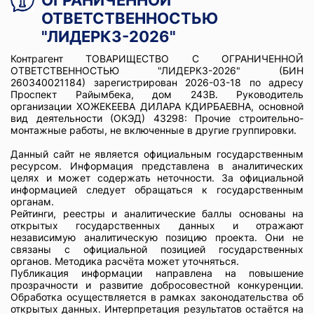
ОГРАНИЧЕННОЙ
ОТВЕТСТВЕННОСТЬЮ
"ЛИДЕРКЗ-2026"
Контрагент ТОВАРИЩЕСТВО С ОГРАНИЧЕННОЙ
ОТВЕТСТВЕННОСТЬЮ "ЛИДЕРКЗ-2026" (БИН
260340021184) зарегистрирован 2026-03-18 по адресу
Проспект Райымбека, дом 243В. Руководитель
организации ХОЖЕКЕЕВА ДИЛАРА КДИРБАЕВНА, основной
вид деятельности (ОКЭД) 43298: Прочие строительно-
монтажные работы, не включенные в другие группировки.
Данный сайт не является официальным государственным
ресурсом. Информация представлена в аналитических
целях и может содержать неточности. За официальной
информацией следует обращаться к государственным
органам.
Рейтинги, реестры и аналитические баллы основаны на
открытых государственных данных и отражают
независимую аналитическую позицию проекта. Они не
связаны с официальной позицией государственных
органов. Методика расчёта может уточняться.
Публикация информации направлена на повышение
прозрачности и развитие добросовестной конкуренции.
Обработка осуществляется в рамках законодательства об
открытых данных. Интерпретация результатов остаётся на