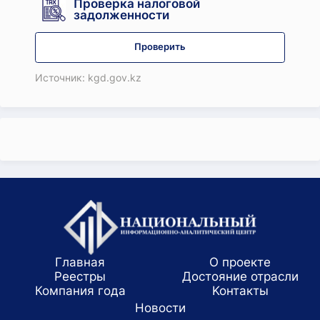
Проверка налоговой
задолженности
Проверить
Источник: kgd.gov.kz
Главная
О проекте
Реестры
Достояние отрасли
Компания года
Koнтaкты
Новости