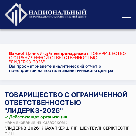
Важно!
Данный сайт
не принадлежит
ТОВАРИЩЕСТВО
С ОГРАНИЧЕННОЙ ОТВЕТСТВЕННОСТЬЮ
"ЛИДЕРКЗ-2026"
Вы просматриваете аналитический отчет о
предприятии на портале
аналитического центра
.
ТОВАРИЩЕСТВО С ОГРАНИЧЕННОЙ
ОТВЕТСТВЕННОСТЬЮ
"ЛИДЕРКЗ-2026"
✓ Действующая организация
Наименование на казахском :
"ЛИДЕРКЗ-2026" ЖАУАПКЕРШІЛІГІ ШЕКТЕУЛІ СЕРІКТЕСТІГІ
БИН