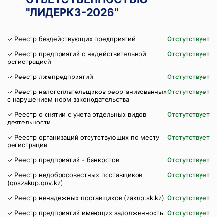
"ЛИДЕРКЗ-2026"
✓ Реестр бездействующих предприятий
Отстутствует
✓ Реестр предприятий с недействительной
Отстутствует
регистрацией
✓ Реестр лжепредприятий
Отстутствует
✓ Реестр налогоплательщиков реорганизованных
Отстутствует
с нарушением норм законодательства
✓ Реестр о снятии с учета отдельных видов
Отстутствует
деятельности
✓ Реестр организаций отсутствующих по месту
Отстутствует
регистрации
✓ Реестр предприятий - банкротов
Отстутствует
✓ Реестр недобросовестных поставщиков
Отстутствует
(goszakup.gov.kz)
✓ Реестр ненадежных поставщиков (zakup.sk.kz)
Отстутствует
✓ Реестр предприятий имеющих задолженность
Отстутствует