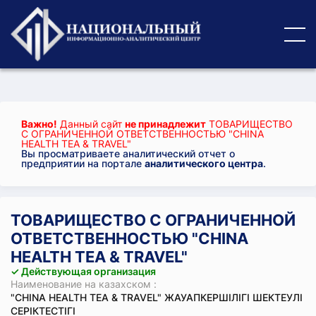
Важно!
Данный сайт
не принадлежит
ТОВАРИЩЕСТВО
С ОГРАНИЧЕННОЙ ОТВЕТСТВЕННОСТЬЮ "CHINA
HEALTH TEA & TRAVEL"
Вы просматриваете аналитический отчет о
предприятии на портале
аналитического центра
.
ТОВАРИЩЕСТВО С ОГРАНИЧЕННОЙ
ОТВЕТСТВЕННОСТЬЮ "CHINA
HEALTH TEA & TRAVEL"
✓ Действующая организация
Наименование на казахском :
"CHINA HEALTH TEA & TRAVEL" ЖАУАПКЕРШІЛІГІ ШЕКТЕУЛІ
СЕРІКТЕСТІГІ