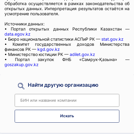
Обработка осуществляется в рамках законодательства об
открытых данных. Интерпретация результатов остаётся на
усмотрение пользователя.
Источники данных:
• Портал открытых данных Республики Казахстан —
data.egov.kz
• Бюро национальной статистики АСПиР РК —
stat.gov.kz
• Комитет государственных доходов Министерства
финансов РК —
kgd.gov.kz
• Министерство юстиции РК —
adilet.gov.kz
• Портал закупок ФНБ «Самрук-Қазына» —
goszakup.gov.kz
Найти другую организацию
Искать