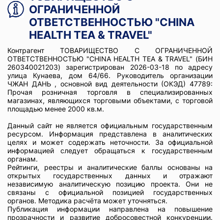
ОГРАНИЧЕННОЙ
ОТВЕТСТВЕННОСТЬЮ "CHINA
HEALTH TEA & TRAVEL"
Контрагент ТОВАРИЩЕСТВО С ОГРАНИЧЕННОЙ
ОТВЕТСТВЕННОСТЬЮ "CHINA HEALTH TEA & TRAVEL" (БИН
260340021203) зарегистрирован 2026-03-18 по адресу
улица Кунаева, дом 64/66. Руководитель организации
ЧЖАН ДАНЬ , основной вид деятельности (ОКЭД) 47789:
Прочая розничная торговля в специализированных
магазинах, являющихся торговыми объектами, с торговой
площадью менее 2000 кв.м.
Данный сайт не является официальным государственным
ресурсом. Информация представлена в аналитических
целях и может содержать неточности. За официальной
информацией следует обращаться к государственным
органам.
Рейтинги, реестры и аналитические баллы основаны на
открытых государственных данных и отражают
независимую аналитическую позицию проекта. Они не
связаны с официальной позицией государственных
органов. Методика расчёта может уточняться.
Публикация информации направлена на повышение
прозрачности и развитие добросовестной конкуренции.