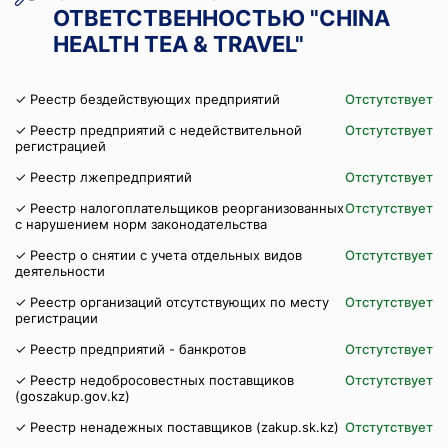
ОТВЕТСТВЕННОСТЬЮ "CHINA
HEALTH TEA & TRAVEL"
✓ Реестр бездействующих предприятий
Отстутствует
✓ Реестр предприятий с недействительной
Отстутствует
регистрацией
✓ Реестр лжепредприятий
Отстутствует
✓ Реестр налогоплательщиков реорганизованных
Отстутствует
с нарушением норм законодательства
✓ Реестр о снятии с учета отдельных видов
Отстутствует
деятельности
✓ Реестр организаций отсутствующих по месту
Отстутствует
регистрации
✓ Реестр предприятий - банкротов
Отстутствует
✓ Реестр недобросовестных поставщиков
Отстутствует
(goszakup.gov.kz)
✓ Реестр ненадежных поставщиков (zakup.sk.kz)
Отстутствует