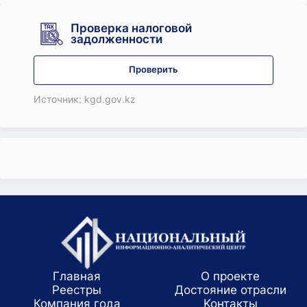
Проверка налоговой
задолженности
Проверить
Источник: kgd.gov.kz
Главная
О проекте
Реестры
Достояние отрасли
Компания года
Koнтaкты