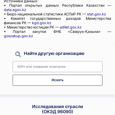
Источники данных:
• Портал открытых данных Республики Казахстан —
data.egov.kz
• Бюро национальной статистики АСПиР РК —
stat.gov.kz
• Комитет государственных доходов Министерства
финансов РК —
kgd.gov.kz
• Министерство юстиции РК —
adilet.gov.kz
• Портал закупок ФНБ «Самрук-Қазына» —
goszakup.gov.kz
Найти другую организацию
Искать
Исследования отрасли
(ОКЭД 96090)