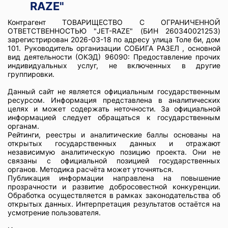
RAZE"
Контрагент ТОВАРИЩЕСТВО С ОГРАНИЧЕННОЙ
ОТВЕТСТВЕННОСТЬЮ "JET-RAZE" (БИН 260340021253)
зарегистрирован 2026-03-18 по адресу улица Толе би, дом
101. Руководитель организации СОБИГА РАЗЕЛ , основной
вид деятельности (ОКЭД) 96090: Предоставление прочих
индивидуальных услуг, не включенных в другие
группировки.
Данный сайт не является официальным государственным
ресурсом. Информация представлена в аналитических
целях и может содержать неточности. За официальной
информацией следует обращаться к государственным
органам.
Рейтинги, реестры и аналитические баллы основаны на
открытых государственных данных и отражают
независимую аналитическую позицию проекта. Они не
связаны с официальной позицией государственных
органов. Методика расчёта может уточняться.
Публикация информации направлена на повышение
прозрачности и развитие добросовестной конкуренции.
Обработка осуществляется в рамках законодательства об
открытых данных. Интерпретация результатов остаётся на
усмотрение пользователя.