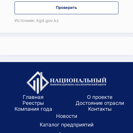
Проверить
Источник: kgd.gov.kz
Главная
О проекте
Реестры
Достояние отрасли
Компания года
Koнтaкты
Новости
Каталог предприятий