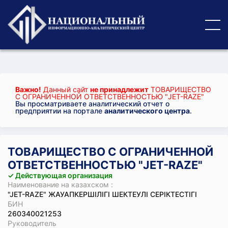
Важно!
Данный сайт
не принадлежит
ТОВАРИЩЕСТВО
С ОГРАНИЧЕННОЙ ОТВЕТСТВЕННОСТЬЮ "JET-RAZE"
Вы просматриваете аналитический отчет о
предприятии на портале
аналитического центра
.
ТОВАРИЩЕСТВО С ОГРАНИЧЕННОЙ
ОТВЕТСТВЕННОСТЬЮ "JET-RAZE"
✓ Действующая организация
Наименование на казахском :
"JET-RAZE" ЖАУАПКЕРШІЛІГІ ШЕКТЕУЛІ СЕРІКТЕСТІГІ
БИН
260340021253
Руководитель