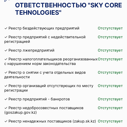
ОТВЕТСТВЕННОСТЬЮ "SKY CORE
TEHNOLOGIES"
✓ Реестр бездействующих предприятий
Отстутствует
✓ Реестр предприятий с недействительной
Отстутствует
регистрацией
✓ Реестр лжепредприятий
Отстутствует
✓ Реестр налогоплательщиков реорганизованных
Отстутствует
с нарушением норм законодательства
✓ Реестр о снятии с учета отдельных видов
Отстутствует
деятельности
✓ Реестр организаций отсутствующих по месту
Отстутствует
регистрации
✓ Реестр предприятий - банкротов
Отстутствует
✓ Реестр недобросовестных поставщиков
Отстутствует
(goszakup.gov.kz)
✓ Реестр ненадежных поставщиков (zakup.sk.kz)
Отстутствует