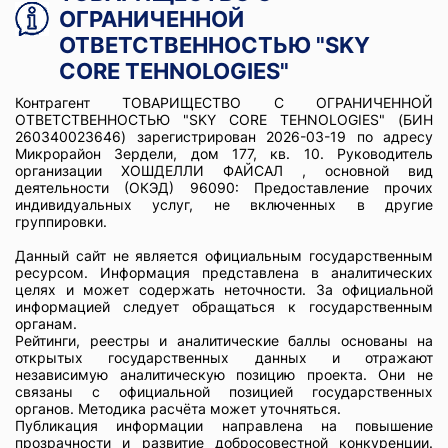
ОГРАНИЧЕННОЙ
ОТВЕТСТВЕННОСТЬЮ "SKY
CORE TEHNOLOGIES"
Контрагент ТОВАРИЩЕСТВО С ОГРАНИЧЕННОЙ
ОТВЕТСТВЕННОСТЬЮ "SKY CORE TEHNOLOGIES" (БИН
260340023646) зарегистрирован 2026-03-19 по адресу
Микрорайон Зердели, дом 177, кв. 10. Руководитель
организации ХОШДЕЛЛИ ФАЙСАЛ , основной вид
деятельности (ОКЭД) 96090: Предоставление прочих
индивидуальных услуг, не включенных в другие
группировки.
Данный сайт не является официальным государственным
ресурсом. Информация представлена в аналитических
целях и может содержать неточности. За официальной
информацией следует обращаться к государственным
органам.
Рейтинги, реестры и аналитические баллы основаны на
открытых государственных данных и отражают
независимую аналитическую позицию проекта. Они не
связаны с официальной позицией государственных
органов. Методика расчёта может уточняться.
Публикация информации направлена на повышение
прозрачности и развитие добросовестной конкуренции.