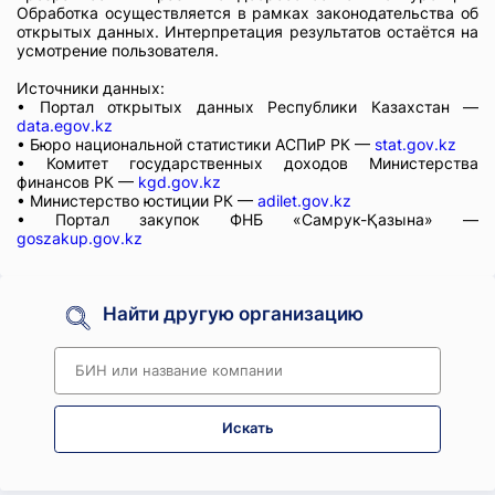
Обработка осуществляется в рамках законодательства об
открытых данных. Интерпретация результатов остаётся на
усмотрение пользователя.
Источники данных:
• Портал открытых данных Республики Казахстан —
data.egov.kz
• Бюро национальной статистики АСПиР РК —
stat.gov.kz
• Комитет государственных доходов Министерства
финансов РК —
kgd.gov.kz
• Министерство юстиции РК —
adilet.gov.kz
• Портал закупок ФНБ «Самрук-Қазына» —
goszakup.gov.kz
Найти другую организацию
Искать