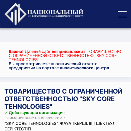
Важно!
Данный сайт
не принадлежит
ТОВАРИЩЕСТВО
С ОГРАНИЧЕННОЙ ОТВЕТСТВЕННОСТЬЮ "SKY CORE
TEHNOLOGIES"
Вы просматриваете аналитический отчет о
предприятии на портале
аналитического центра
.
ТОВАРИЩЕСТВО С ОГРАНИЧЕННОЙ
ОТВЕТСТВЕННОСТЬЮ "SKY CORE
TEHNOLOGIES"
✓ Действующая организация
Наименование на казахском :
"SKY CORE TEHNOLOGIES" ЖАУАПКЕРШІЛІГІ ШЕКТЕУЛІ
СЕРІКТЕСТІГІ