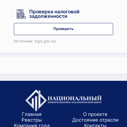
Проверка налоговой
задолженности
Проверить
Источник: kgd.gov.kz
Главная
О проекте
Реестры
Достояние отрасли
Компания года
Koнтaкты