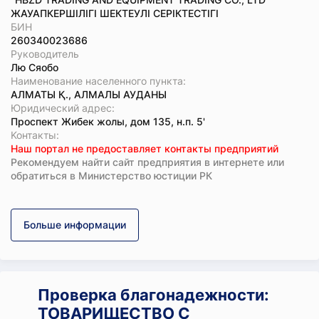
ЖАУАПКЕРШІЛІГІ ШЕКТЕУЛІ СЕРІКТЕСТІГІ
БИН
260340023686
Руководитель
Лю Сяобо
Наименование населенного пункта:
АЛМАТЫ Қ., АЛМАЛЫ АУДАНЫ
Юридический адрес:
Проспект Жибек жолы, дом 135, н.п. 5'
Koнтaкты:
Наш портал не предоставляет контакты предприятий
Рекомендуем найти сайт предприятия в интернете или
обратиться в Министерство юстиции РК
Больше информации
Проверка благонадежности:
ТОВАРИЩЕСТВО С