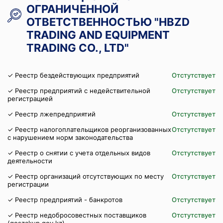
ОГРАНИЧЕННОЙ
ОТВЕТСТВЕННОСТЬЮ "HBZD
TRADING AND EQUIPMENT
TRADING CO., LTD"
✓ Реестр бездействующих предприятий
Отстутствует
✓ Реестр предприятий с недействительной
Отстутствует
регистрацией
✓ Реестр лжепредприятий
Отстутствует
✓ Реестр налогоплательщиков реорганизованных
Отстутствует
с нарушением норм законодательства
✓ Реестр о снятии с учета отдельных видов
Отстутствует
деятельности
✓ Реестр организаций отсутствующих по месту
Отстутствует
регистрации
✓ Реестр предприятий - банкротов
Отстутствует
✓ Реестр недобросовестных поставщиков
Отстутствует