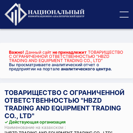
Важно!
Данный сайт
не принадлежит
ТОВАРИЩЕСТВО
С ОГРАНИЧЕННОЙ ОТВЕТСТВЕННОСТЬЮ "HBZD
TRADING AND EQUIPMENT TRADING CO., LTD"
Вы просматриваете аналитический отчет о
предприятии на портале
аналитического центра
.
ТОВАРИЩЕСТВО С ОГРАНИЧЕННОЙ
ОТВЕТСТВЕННОСТЬЮ "HBZD
TRADING AND EQUIPMENT TRADING
CO., LTD"
✓ Действующая организация
Наименование на казахском :
"HBZD TRADING AND EQUIPMENT TRADING CO., LTD"