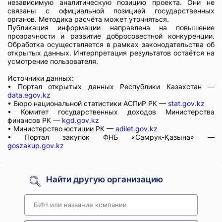
независимую аналитическую позицию проекта. Они не
связаны с официальной позицией государственных
органов. Методика расчёта может уточняться.
Публикация информации направлена на повышение
прозрачности и развитие добросовестной конкуренции.
Обработка осуществляется в рамках законодательства об
открытых данных. Интерпретация результатов остаётся на
усмотрение пользователя.
Источники данных:
• Портал открытых данных Республики Казахстан —
data.egov.kz
• Бюро национальной статистики АСПиР РК —
stat.gov.kz
• Комитет государственных доходов Министерства
финансов РК —
kgd.gov.kz
• Министерство юстиции РК —
adilet.gov.kz
• Портал закупок ФНБ «Самрук-Қазына» —
goszakup.gov.kz
Найти другую организацию