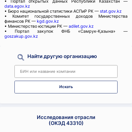
• Портал открытых данных Республики Казахстан —
data.egov.kz
• Бюро национальной статистики АСПиР РК —
stat.gov.kz
• Комитет государственных доходов Министерства
финансов РК —
kgd.gov.kz
• Министерство юстиции РК —
adilet.gov.kz
• Портал закупок ФНБ «Самрук-Қазына» —
goszakup.gov.kz
Найти другую организацию
Искать
Исследования отрасли
(ОКЭД 43310)