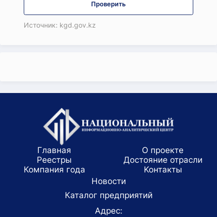
Проверить
Источник: kgd.gov.kz
Главная
О проекте
Реестры
Достояние отрасли
Компания года
Koнтaкты
Новости
Каталог предприятий
Адрес: