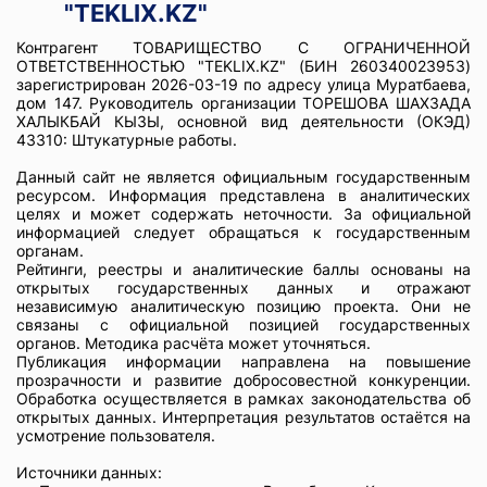
"TEKLIX.KZ"
Контрагент ТОВАРИЩЕСТВО С ОГРАНИЧЕННОЙ
ОТВЕТСТВЕННОСТЬЮ "TEKLIX.KZ" (БИН 260340023953)
зарегистрирован 2026-03-19 по адресу улица Муратбаева,
дом 147. Руководитель организации ТОРЕШОВА ШАХЗАДА
ХАЛЫКБАЙ КЫЗЫ, основной вид деятельности (ОКЭД)
43310: Штукатурные работы.
Данный сайт не является официальным государственным
ресурсом. Информация представлена в аналитических
целях и может содержать неточности. За официальной
информацией следует обращаться к государственным
органам.
Рейтинги, реестры и аналитические баллы основаны на
открытых государственных данных и отражают
независимую аналитическую позицию проекта. Они не
связаны с официальной позицией государственных
органов. Методика расчёта может уточняться.
Публикация информации направлена на повышение
прозрачности и развитие добросовестной конкуренции.
Обработка осуществляется в рамках законодательства об
открытых данных. Интерпретация результатов остаётся на
усмотрение пользователя.
Источники данных: