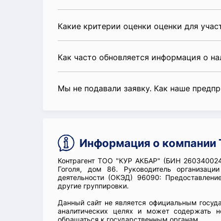
Какие критерии оценки оценки для уча
Как часто обновляется информация о н
Мы не подавали заявку. Как наше предп
Информация о компании 
Контрагент ТОО "КУР АКБАР" (БИН 260340024
Гоголя, дом 86. Руководитель организа
деятельности (ОКЭД) 96090: Предоставлени
другие группировки.
Данный сайт не является официальным госуд
аналитических целях и может содержать н
обращаться к государственным органам.