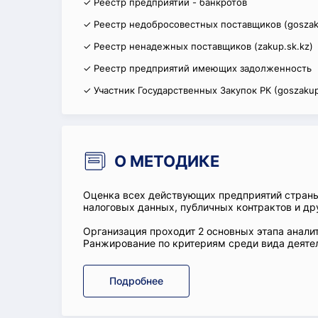
✓ Реестр предприятий - банкротов
✓ Реестр недобросовестных поставщиков (goszak
✓ Реестр ненадежных поставщиков (zakup.sk.kz)
✓ Реестр предприятий имеющих задолженность
✓ Участник Государственных Закупок РК (goszakup
О МЕТОДИКЕ
Оценка всех действующих предприятий стран
налоговых данных, публичных контрактов и др
Организация проходит 2 основных этапа аналит
Ранжирование по критериям среди вида деятел
Подробнее