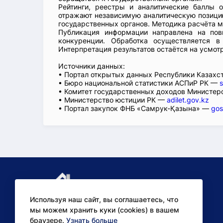
Рейтинги, реестры и аналитические баллы 
отражают независимую аналитическую позицию
государственных органов. Методика расчёта м
Публикация информации направлена на пов
конкуренции. Обработка осуществляется в
Интерпретация результатов остаётся на усмот
Источники данных:
• Портал открытых данных Республики Казах
• Бюро национальной статистики АСПиР РК —
s
• Комитет государственных доходов Министер
• Министерство юстиции РК —
adilet.gov.kz
• Портал закупок ФНБ «Самрук-Қазына» —
gos
Используя наш сайт, вы соглашаетесь, что
мы можем хранить куки (cookies) в вашем
браузере.
Узнать больше