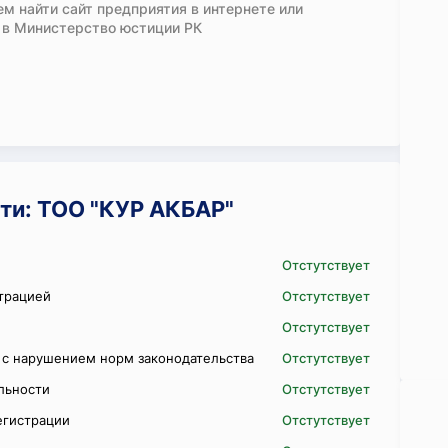
м найти сайт предприятия в интернете или
 в Министерство юстиции РК
ти: ТОО "КУР АКБАР"
Отстутствует
трацией
Отстутствует
Отстутствует
 с нарушением норм законодательства
Отстутствует
ельности
Отстутствует
егистрации
Отстутствует