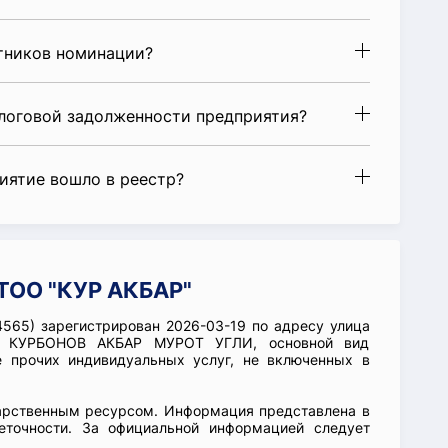
стников номинации?
алоговой задолженности предприятия?
риятие вошло в реестр?
ТОО "КУР АКБАР"
565) зарегистрирован 2026-03-19 по адресу улица
ции КУРБОНОВ АКБАР МУРОТ УГЛИ, основной вид
е прочих индивидуальных услуг, не включенных в
арственным ресурсом. Информация представлена в
еточности. За официальной информацией следует