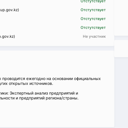
Отстутствует
up.gov.kz)
Отстутствует
Отстутствует
Отстутствует
.gov.kz)
Не участник
ы проводится ежегодно на основании официальных
угих открытых источников.
ики: Экспертный анализ предприятий и
ьности и предприятий региона/страны.