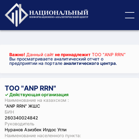
Важно!
Данный сайт
не принадлежит
ТОО "ANP RRN"
Вы просматриваете аналитический отчет о
предприятии на портале
аналитического центра
.
ТОО "ANP RRN"
✓ Действующая организация
Наименование на казахском :
"ANP RRN" ЖШС
БИН
260340024842
Руководитель
Нуранов Азизбек Илдос Угли
Наименование населенного пункта: