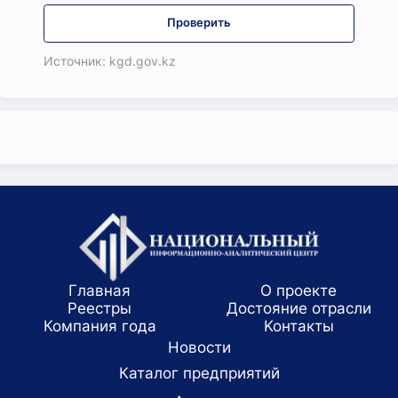
Проверить
Источник: kgd.gov.kz
Главная
О проекте
Реестры
Достояние отрасли
Компания года
Koнтaкты
Новости
Каталог предприятий