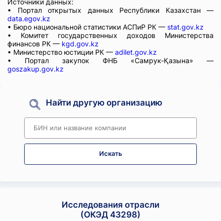
Источники данных:
• Портал открытых данных Республики Казахстан —
data.egov.kz
• Бюро национальной статистики АСПиР РК —
stat.gov.kz
• Комитет государственных доходов Министерства
финансов РК —
kgd.gov.kz
• Министерство юстиции РК —
adilet.gov.kz
• Портал закупок ФНБ «Самрук-Қазына» —
goszakup.gov.kz
Найти другую организацию
Искать
Исследования отрасли
(ОКЭД 43298)