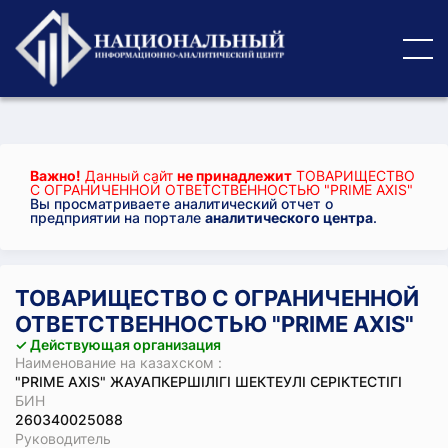
Важно!
Данный сайт
не принадлежит
ТОВАРИЩЕСТВО
С ОГРАНИЧЕННОЙ ОТВЕТСТВЕННОСТЬЮ "PRIME AXIS"
Вы просматриваете аналитический отчет о
предприятии на портале
аналитического центра
.
ТОВАРИЩЕСТВО С ОГРАНИЧЕННОЙ
ОТВЕТСТВЕННОСТЬЮ "PRIME AXIS"
✓ Действующая организация
Наименование на казахском :
"PRIME AXIS" ЖАУАПКЕРШІЛІГІ ШЕКТЕУЛІ СЕРІКТЕСТІГІ
БИН
260340025088
Руководитель