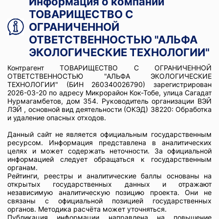
Информация о компании
ТОВАРИЩЕСТВО С
ОГРАНИЧЕННОЙ
ОТВЕТСТВЕННОСТЬЮ "АЛЬФА
ЭКОЛОГИЧЕСКИЕ ТЕХНОЛОГИИ"
Контрагент ТОВАРИЩЕСТВО С ОГРАНИЧЕННОЙ
ОТВЕТСТВЕННОСТЬЮ "АЛЬФА ЭКОЛОГИЧЕСКИЕ
ТЕХНОЛОГИИ" (БИН 260340026790) зарегистрирован
2026-03-20 по адресу Микрорайон Кок-Тобе, улица Сагадат
Нурмагамбетов, дом 354. Руководитель организации ВЭЙ
ЛЭЙ , основной вид деятельности (ОКЭД) 38220: Обработка
и удаление опасных отходов.
Данный сайт не является официальным государственным
ресурсом. Информация представлена в аналитических
целях и может содержать неточности. За официальной
информацией следует обращаться к государственным
органам.
Рейтинги, реестры и аналитические баллы основаны на
открытых государственных данных и отражают
независимую аналитическую позицию проекта. Они не
связаны с официальной позицией государственных
органов. Методика расчёта может уточняться.
Публикация информации направлена на повышение