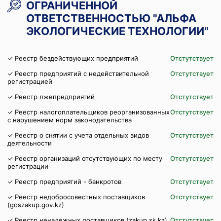
ОГРАНИЧЕННОЙ
ОТВЕТСТВЕННОСТЬЮ "АЛЬФА
ЭКОЛОГИЧЕСКИЕ ТЕХНОЛОГИИ"
✓ Реестр бездействующих предприятий
Отстутствует
✓ Реестр предприятий с недействительной
Отстутствует
регистрацией
✓ Реестр лжепредприятий
Отстутствует
✓ Реестр налогоплательщиков реорганизованных
Отстутствует
с нарушением норм законодательства
✓ Реестр о снятии с учета отдельных видов
Отстутствует
деятельности
✓ Реестр организаций отсутствующих по месту
Отстутствует
регистрации
✓ Реестр предприятий - банкротов
Отстутствует
✓ Реестр недобросовестных поставщиков
Отстутствует
(goszakup.gov.kz)
✓ Реестр ненадежных поставщиков (zakup.sk.kz)
Отстутствует