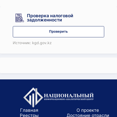
Проверка налоговой
задолженности
Проверить
Источник: kgd.gov.kz
Главная
О проекте
Реестры
Достояние отрасли