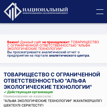
Важно!
Данный сайт
не принадлежит
ТОВАРИЩЕСТВО
С ОГРАНИЧЕННОЙ ОТВЕТСТВЕННОСТЬЮ "АЛЬФА
ЭКОЛОГИЧЕСКИЕ ТЕХНОЛОГИИ"
Вы просматриваете аналитический отчет о
предприятии на портале
аналитического центра
.
ТОВАРИЩЕСТВО С ОГРАНИЧЕННОЙ
ОТВЕТСТВЕННОСТЬЮ "АЛЬФА
ЭКОЛОГИЧЕСКИЕ ТЕХНОЛОГИИ"
✓ Действующая организация
Наименование на казахском :
"АЛЬФА ЭКОЛОГИЧЕСКИЕ ТЕХНОЛОГИИ" ЖАУАПКЕРШІЛІГІ
ШЕКТЕУЛІ СЕРІКТЕСТІГІ