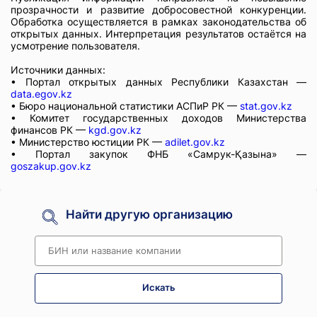
прозрачности и развитие добросовестной конкуренции.
Обработка осуществляется в рамках законодательства об
открытых данных. Интерпретация результатов остаётся на
усмотрение пользователя.
Источники данных:
• Портал открытых данных Республики Казахстан —
data.egov.kz
• Бюро национальной статистики АСПиР РК —
stat.gov.kz
• Комитет государственных доходов Министерства
финансов РК —
kgd.gov.kz
• Министерство юстиции РК —
adilet.gov.kz
• Портал закупок ФНБ «Самрук-Қазына» —
goszakup.gov.kz
Найти другую организацию
Искать