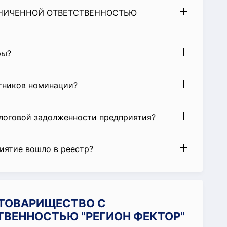
РАНИЧЕННОЙ ОТВЕТСТВЕННОСТЬЮ
ры?
стников номинации?
алоговой задолженности предприятия?
риятие вошло в реестр?
и ТОВАРИЩЕСТВО С
ТВЕННОСТЬЮ "РЕГИОН ФЕКТОР"