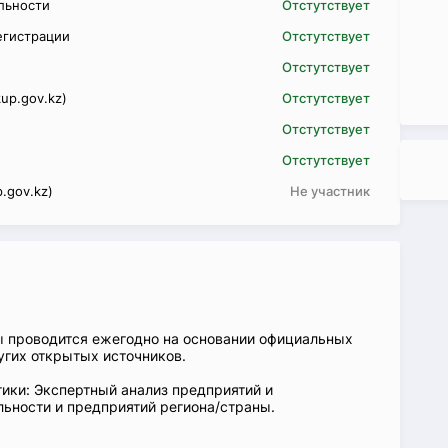
ельности
Отстутствует
егистрации
Отстутствует
Отстутствует
up.gov.kz)
Отстутствует
Отстутствует
Отстутствует
.gov.kz)
Не участник
ы проводится ежегодно на основании официальных
угих открытых источников.
ики: Экспертный анализ предприятий и
ьности и предприятий региона/страны.