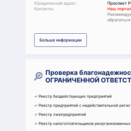
Юридический адрес:
Проспект Р
Koнтaкты:
Наш портал
Рекомендуе
обратиться
Больше информации
Проверка благонадежно
ОГРАНИЧЕННОЙ ОТВЕТСТ
✓ Реестр бездействующих предприятий
✓ Реестр предприятий с недействительной регис
✓ Реестр лжепредприятий
✓ Реестр налогоплательщиков реорганизованных