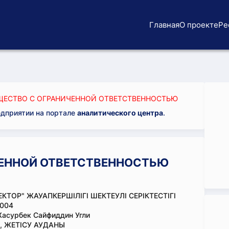
Главная
О проекте
Ре
ЕСТВО С ОГРАНИЧЕННОЙ ОТВЕТСТВЕННОСТЬЮ
едприятии на портале
аналитического центра
.
ЕННОЙ ОТВЕТСТВЕННОСТЬЮ
ЕКТОР" ЖАУАПКЕРШІЛІГІ ШЕКТЕУЛІ СЕРІКТЕСТІГІ
004
асурбек Сайфиддин Угли
, ЖЕТІСУ АУДАНЫ