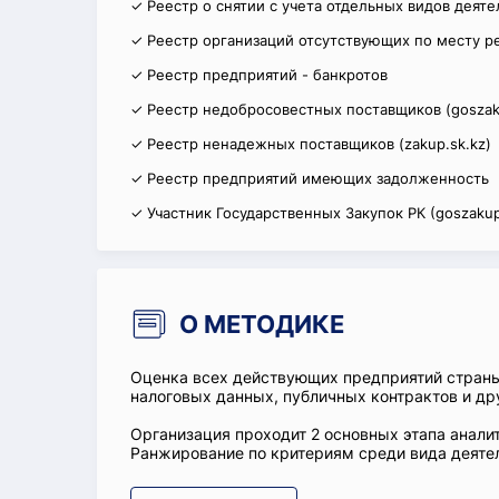
✓ Реестр о снятии с учета отдельных видов деят
✓ Реестр организаций отсутствующих по месту р
✓ Реестр предприятий - банкротов
✓ Реестр недобросовестных поставщиков (goszak
✓ Реестр ненадежных поставщиков (zakup.sk.kz)
✓ Реестр предприятий имеющих задолженность
✓ Участник Государственных Закупок РК (goszakup
О МЕТОДИКЕ
Оценка всех действующих предприятий стран
налоговых данных, публичных контрактов и др
Организация проходит 2 основных этапа аналит
Ранжирование по критериям среди вида деятел