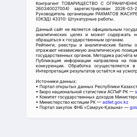
Контрагент ТОВАРИЩЕСТВО С ОГРАНИЧЕН
260340027004) зарегистрирован 2026-03
Руководитель организации РАХМАТОВ ЖАСУР
(ОКЭД) 43310: Штукатурные работы.
Данный сайт не является официальным госуд
аналитических целях и может содержать н
обращаться к государственным органам.
Рейтинги, реестры и аналитические баллы 
отражают независимую аналитическую позицию
государственных органов. Методика расчёта м
Публикация информации направлена на пов
конкуренции. Обработка осуществляется в
Интерпретация результатов остаётся на усмот
Источники данных:
• Портал открытых данных Республики Казах
• Бюро национальной статистики АСПиР РК —
s
• Комитет государственных доходов Министер
• Министерство юстиции РК —
adilet.gov.kz
• Портал закупок ФНБ «Самрук-Қазына» —
gos