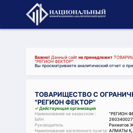
Важно!
Данный сайт
не принадлежит
ТОВАРИЩ
"РЕГИОН ФЕКТОР"
Вы просматриваете аналитический отчет о пр
ТОВАРИЩЕСТВО С ОГРАНИЧ
"РЕГИОН ФЕКТОР"
✓ Действующая организация
Наименование на казахском :
"РЕГИОН Ф
БИН
260340027
Руководитель
Рахматов Ж
Наименование населенного пункта:
АЛМАТЫ Қ.