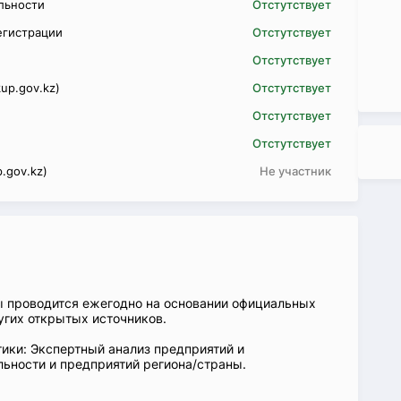
ельности
Отстутствует
егистрации
Отстутствует
Отстутствует
up.gov.kz)
Отстутствует
Отстутствует
Отстутствует
.gov.kz)
Не участник
ы проводится ежегодно на основании официальных
угих открытых источников.
ики: Экспертный анализ предприятий и
ьности и предприятий региона/страны.