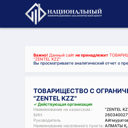
Важно!
Данный сайт
не принадлежит
ТОВАРИЩ
"ZENTEL KZZ"
Вы просматриваете аналитический отчет о пр
ТОВАРИЩЕСТВО С ОГРАНИЧ
"ZENTEL KZZ"
✓ Действующая организация
Наименование на казахском :
"ZENTEL KZ
БИН
260340027
Руководитель
Айтмуратов
Наименование населенного пункта:
АЛМАТЫ Қ.