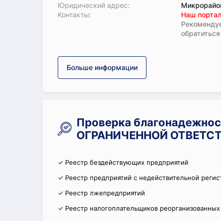
Юридический адрес:
Микрорайон
Koнтaкты:
Наш портал
Рекомендуе
обратиться
Больше информации
Проверка благонадежно
ОГРАНИЧЕННОЙ ОТВЕТСТ
✓ Реестр бездействующих предприятий
✓ Реестр предприятий с недействительной регис
✓ Реестр лжепредприятий
✓ Реестр налогоплательщиков реорганизованных