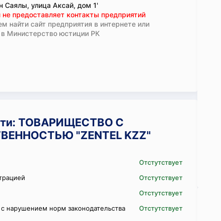
 Саялы, улица Аксай, дом 1'
 не предоставляет контакты предприятий
м найти сайт предприятия в интернете или
 в Министерство юстиции РК
сти: ТОВАРИЩЕСТВО С
ВЕННОСТЬЮ "ZENTEL KZZ"
Отстутствует
трацией
Отстутствует
Отстутствует
 с нарушением норм законодательства
Отстутствует