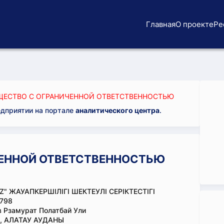
Главная
О проекте
Ре
ЕСТВО С ОГРАНИЧЕННОЙ ОТВЕТСТВЕННОСТЬЮ
едприятии на портале
аналитического центра
.
ЕННОЙ ОТВЕТСТВЕННОСТЬЮ
Z" ЖАУАПКЕРШІЛІГІ ШЕКТЕУЛІ СЕРІКТЕСТІГІ
798
 Рзамурат Полатбай Ули
, АЛАТАУ АУДАНЫ