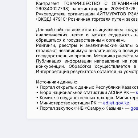
Контрагент ТОВАРИЩЕСТВО С ОГРАНИЧЕ
260340027798) зарегистрирован 2026-03-26 
Руководитель организации АЙТМУРАТОВ РЗА
(ОКЭД) 47910: Розничная торговля путем заказа
Данный сайт не является официальным госуд
аналитических целях и может содержать н
обращаться к государственным органам.
Рейтинги, реестры и аналитические баллы 
отражают независимую аналитическую позицию
государственных органов. Методика расчёта м
Публикация информации направлена на пов
конкуренции. Обработка осуществляется в
Интерпретация результатов остаётся на усмот
Источники данных:
• Портал открытых данных Республики Казах
• Бюро национальной статистики АСПиР РК —
s
• Комитет государственных доходов Министер
• Министерство юстиции РК —
adilet.gov.kz
• Портал закупок ФНБ «Самрук-Қазына» —
gos