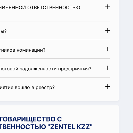
РАНИЧЕННОЙ ОТВЕТСТВЕННОСТЬЮ
ры?
стников номинации?
алоговой задолженности предприятия?
риятие вошло в реестр?
и ТОВАРИЩЕСТВО С
ВЕННОСТЬЮ "ZENTEL KZZ"