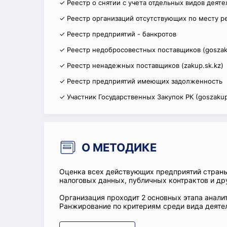
✓ Реестр о снятии с учета отдельных видов деят
✓ Реестр организаций отсутствующих по месту р
✓ Реестр предприятий - банкротов
✓ Реестр недобросовестных поставщиков (goszak
✓ Реестр ненадежных поставщиков (zakup.sk.kz)
✓ Реестр предприятий имеющих задолженность
✓ Участник Государственных Закупок РК (goszakup
О МЕТОДИКЕ
Оценка всех действующих предприятий стран
налоговых данных, публичных контрактов и др
Организация проходит 2 основных этапа аналит
Ранжирование по критериям среди вида деятел