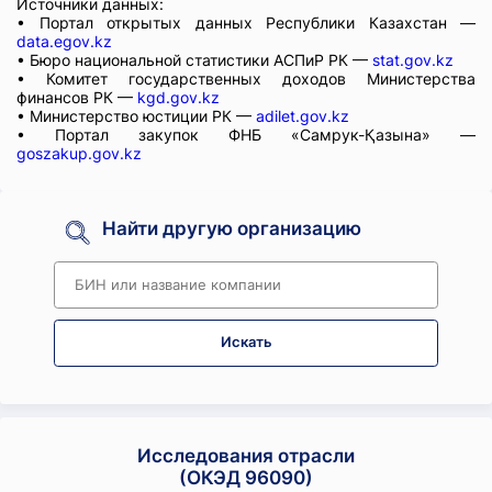
Источники данных:
• Портал открытых данных Республики Казахстан —
data.egov.kz
• Бюро национальной статистики АСПиР РК —
stat.gov.kz
• Комитет государственных доходов Министерства
финансов РК —
kgd.gov.kz
• Министерство юстиции РК —
adilet.gov.kz
• Портал закупок ФНБ «Самрук-Қазына» —
goszakup.gov.kz
Найти другую организацию
Искать
Исследования отрасли
(ОКЭД 96090)