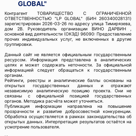
GLOBAL"
Контрагент ТОВАРИЩЕСТВО С ОГРАНИЧЕННОЙ
ОТВЕТСТВЕННОСТЬЮ "LP GLOBAL" (БИН 260340028131)
зарегистрирован 2026-03-26 по адресу улица Тимирязева,
дом 2В. Руководитель организации ВИНО ДАРВИН ,
основной вид деятельности (ОКЭД) 96090: Предоставление
прочих индивидуальных услуг, не включенных в другие
группировки.
Данный сайт не является официальным государственным
ресурсом. Информация представлена в аналитических
целях и может содержать неточности. За официальной
информацией следует обращаться к государственным
органам.
Рейтинги, реестры и аналитические баллы основаны на
открытых государственных данных и отражают
независимую аналитическую позицию проекта. Они не
связаны с официальной позицией государственных
органов. Методика расчёта может уточняться.
Публикация информации направлена на повышение
прозрачности и развитие добросовестной конкуренции.
Обработка осуществляется в рамках законодательства об
открытых данных. Интерпретация результатов остаётся на
усмотрение пользователя.