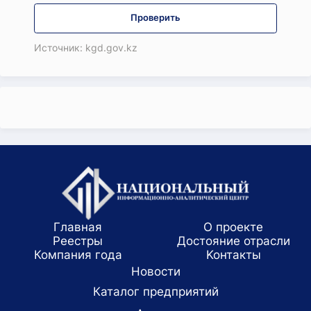
Проверить
Источник: kgd.gov.kz
Главная
О проекте
Реестры
Достояние отрасли
Компания года
Koнтaкты
Новости
Каталог предприятий