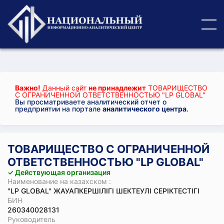
Важно!
Данный сайт
не принадлежит
ТОВАРИЩЕСТВО
С ОГРАНИЧЕННОЙ ОТВЕТСТВЕННОСТЬЮ "LP GLOBAL"
Вы просматриваете аналитический отчет о
предприятии на портале
аналитического центра
.
ТОВАРИЩЕСТВО С ОГРАНИЧЕННОЙ
ОТВЕТСТВЕННОСТЬЮ "LP GLOBAL"
✓ Действующая организация
Наименование на казахском :
"LP GLOBAL" ЖАУАПКЕРШІЛІГІ ШЕКТЕУЛІ СЕРІКТЕСТІГІ
БИН
260340028131
Руководитель