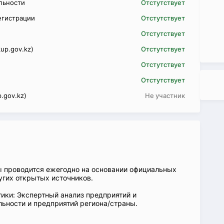
ельности
Отстутствует
егистрации
Отстутствует
Отстутствует
up.gov.kz)
Отстутствует
Отстутствует
Отстутствует
.gov.kz)
Не участник
ы проводится ежегодно на основании официальных
угих открытых источников.
ики: Экспертный анализ предприятий и
ьности и предприятий региона/страны.