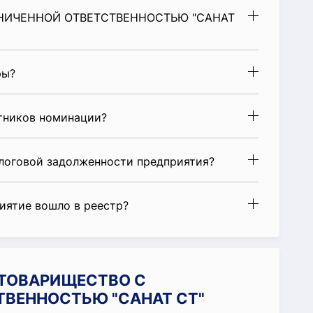
АНИЧЕННОЙ ОТВЕТСТВЕННОСТЬЮ "САНАТ
ры?
стников номинации?
алоговой задолженности предприятия?
риятие вошло в реестр?
и ТОВАРИЩЕСТВО С
ТВЕННОСТЬЮ "САНАТ СТ"