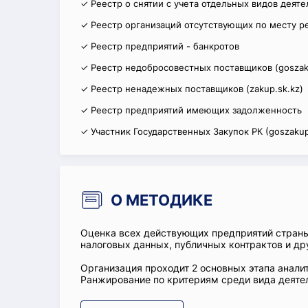
✓ Реестр о снятии с учета отдельных видов деят
✓ Реестр организаций отсутствующих по месту р
✓ Реестр предприятий - банкротов
✓ Реестр недобросовестных поставщиков (goszak
✓ Реестр ненадежных поставщиков (zakup.sk.kz)
✓ Реестр предприятий имеющих задолженность
✓ Участник Государственных Закупок РК (goszakup
О МЕТОДИКЕ
Оценка всех действующих предприятий стран
налоговых данных, публичных контрактов и др
Организация проходит 2 основных этапа аналит
Ранжирование по критериям среди вида деятел