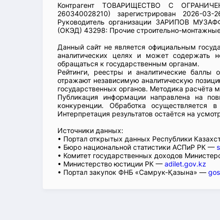
Контрагент ТОВАРИЩЕСТВО С ОГРАНИЧ
260340028210) зарегистрирован 2026-03
Руководитель организации ЗАРИПОВ МУЗАФ
(ОКЭД) 43298: Прочие строительно-монтажные 
Данный сайт не является официальным госуд
аналитических целях и может содержать н
обращаться к государственным органам.
Рейтинги, реестры и аналитические баллы 
отражают независимую аналитическую позицию
государственных органов. Методика расчёта м
Публикация информации направлена на пов
конкуренции. Обработка осуществляется в
Интерпретация результатов остаётся на усмот
Источники данных:
• Портал открытых данных Республики Казах
• Бюро национальной статистики АСПиР РК —
s
• Комитет государственных доходов Министер
• Министерство юстиции РК —
adilet.gov.kz
• Портал закупок ФНБ «Самрук-Қазына» —
gos