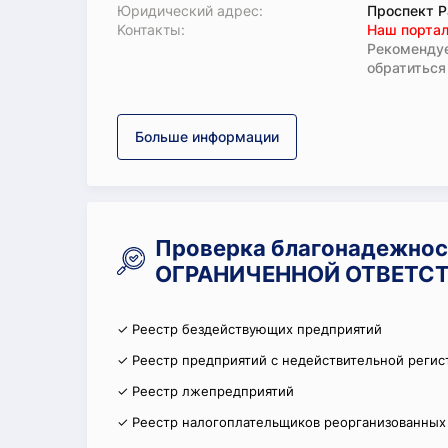
Юридический адрес:
Проспект Р
Koнтaкты:
Наш портал
Рекомендуе
обратиться
Больше информации
Проверка благонадежно
ОГРАНИЧЕННОЙ ОТВЕТСТ
✓ Реестр бездействующих предприятий
✓ Реестр предприятий с недействительной регис
✓ Реестр лжепредприятий
✓ Реестр налогоплательщиков реорганизованных