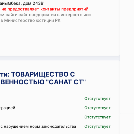
айымбека, дом 243В'
 не предоставляет контакты предприятий
м найти сайт предприятия в интернете или
 в Министерство юстиции РК
сти: ТОВАРИЩЕСТВО С
ВЕННОСТЬЮ "САНАТ СТ"
Отстутствует
трацией
Отстутствует
Отстутствует
 с нарушением норм законодательства
Отстутствует