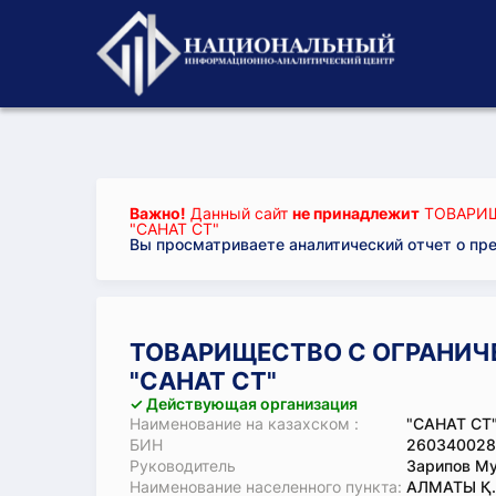
Важно!
Данный сайт
не принадлежит
ТОВАРИЩ
"САНАТ СТ"
Вы просматриваете аналитический отчет о пр
ТОВАРИЩЕСТВО С ОГРАНИЧ
"САНАТ СТ"
✓ Действующая организация
Наименование на казахском :
"САНАТ СТ"
БИН
260340028
Руководитель
Зарипов Му
Наименование населенного пункта:
АЛМАТЫ Қ.