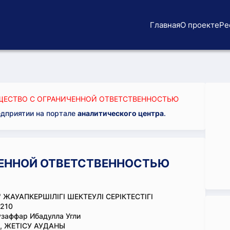
Главная
О проекте
Ре
ЕСТВО С ОГРАНИЧЕННОЙ ОТВЕТСТВЕННОСТЬЮ
едприятии на портале
аналитического центра
.
ЕННОЙ ОТВЕТСТВЕННОСТЬЮ
 ЖАУАПКЕРШІЛІГІ ШЕКТЕУЛІ СЕРІКТЕСТІГІ
210
заффар Ибадулла Угли
, ЖЕТІСУ АУДАНЫ