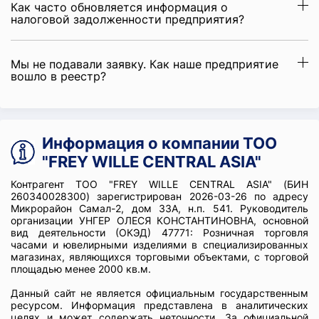
Как часто обновляется информация о
налоговой задолженности предприятия?
Мы не подавали заявку. Как наше предприятие
вошло в реестр?
Информация о компании ТОО
"FREY WILLE CENTRAL ASIA"
Контрагент ТОО "FREY WILLE CENTRAL ASIA" (БИН
260340028300) зарегистрирован 2026-03-26 по адресу
Микрорайон Самал-2, дом 33А, н.п. 541. Руководитель
организации УНГЕР ОЛЕСЯ КОНСТАНТИНОВНА, основной
вид деятельности (ОКЭД) 47771: Розничная торговля
часами и ювелирными изделиями в специализированных
магазинах, являющихся торговыми объектами, с торговой
площадью менее 2000 кв.м.
Данный сайт не является официальным государственным
ресурсом. Информация представлена в аналитических
целях и может содержать неточности. За официальной