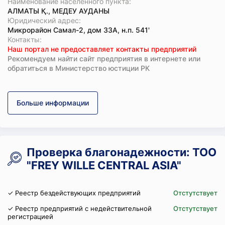
Наименование населенного пункта:
АЛМАТЫ Қ., МЕДЕУ АУДАНЫ
Юридический адрес:
Микрорайон Самал-2, дом 33А, н.п. 541'
Koнтaкты:
Наш портал не предоставляет контакты предприятий
Рекомендуем найти сайт предприятия в интернете или
обратиться в Министерство юстиции РК
Больше информации
Проверка благонадежности: ТОО
"FREY WILLE CENTRAL ASIA"
✓ Реестр бездействующих предприятий
Отстутствует
✓ Реестр предприятий с недействительной
Отстутствует
регистрацией