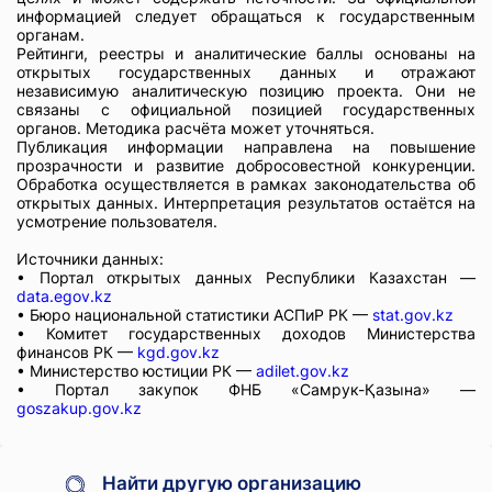
информацией следует обращаться к государственным
органам.
Рейтинги, реестры и аналитические баллы основаны на
открытых государственных данных и отражают
независимую аналитическую позицию проекта. Они не
связаны с официальной позицией государственных
органов. Методика расчёта может уточняться.
Публикация информации направлена на повышение
прозрачности и развитие добросовестной конкуренции.
Обработка осуществляется в рамках законодательства об
открытых данных. Интерпретация результатов остаётся на
усмотрение пользователя.
Источники данных:
• Портал открытых данных Республики Казахстан —
data.egov.kz
• Бюро национальной статистики АСПиР РК —
stat.gov.kz
• Комитет государственных доходов Министерства
финансов РК —
kgd.gov.kz
• Министерство юстиции РК —
adilet.gov.kz
• Портал закупок ФНБ «Самрук-Қазына» —
goszakup.gov.kz
Найти другую организацию