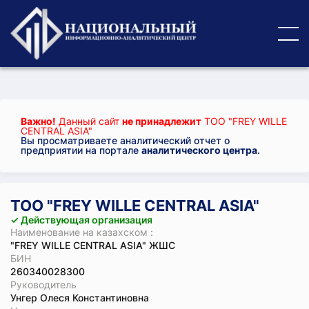
Важно!
Данный сайт
не принадлежит
ТОО "FREY WILLE
CENTRAL ASIA"
Вы просматриваете аналитический отчет о
предприятии на портале
аналитического центра
.
ТОО "FREY WILLE CENTRAL ASIA"
✓ Действующая организация
Наименование на казахском :
"FREY WILLE CENTRAL ASIA" ЖШС
БИН
260340028300
Руководитель
Унгер Олеся Константиновна