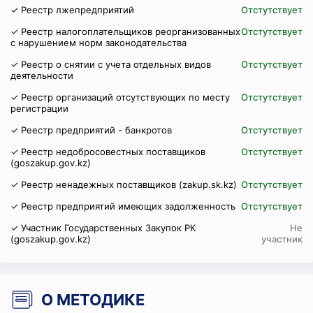
✓ Реестр лжепредприятий
Отстутствует
✓ Реестр налогоплательщиков реорганизованных
Отстутствует
с нарушением норм законодательства
✓ Реестр о снятии с учета отдельных видов
Отстутствует
деятельности
✓ Реестр организаций отсутствующих по месту
Отстутствует
регистрации
✓ Реестр предприятий - банкротов
Отстутствует
✓ Реестр недобросовестных поставщиков
Отстутствует
(goszakup.gov.kz)
✓ Реестр ненадежных поставщиков (zakup.sk.kz)
Отстутствует
✓ Реестр предприятий имеющих задолженность
Отстутствует
✓ Участник Государственных Закупок РК
Не
(goszakup.gov.kz)
участник
О МЕТОДИКЕ