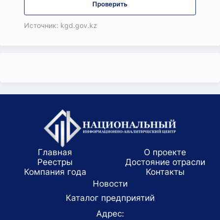
Проверить
Источник: kgd.gov.kz
Главная
О проекте
Реестры
Достояние отрасли
Компания года
Koнтaкты
Новости
Каталог предприятий
Адрес: