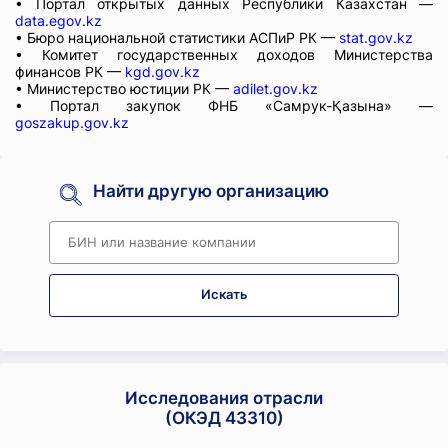
• Портал открытых данных Республики Казахстан —
data.egov.kz
• Бюро национальной статистики АСПиР РК —
stat.gov.kz
• Комитет государственных доходов Министерства
финансов РК —
kgd.gov.kz
• Министерство юстиции РК —
adilet.gov.kz
• Портал закупок ФНБ «Самрук-Қазына» —
goszakup.gov.kz
Найти другую организацию
Искать
Исследования отрасли
(ОКЭД 43310)