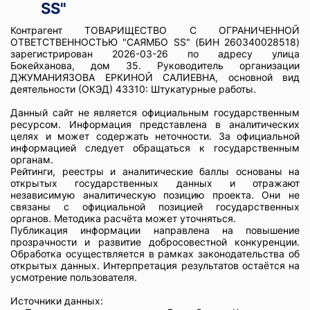
SS"
Контрагент ТОВАРИЩЕСТВО С ОГРАНИЧЕННОЙ
ОТВЕТСТВЕННОСТЬЮ "САЯМБО SS" (БИН 260340028518)
зарегистрирован 2026-03-26 по адресу улица
Бокейханова, дом 35. Руководитель организации
ДЖУМАНИЯЗОВА ЕРКИНОЙ САЛИЕВНА, основной вид
деятельности (ОКЭД) 43310: Штукатурные работы.
Данный сайт не является официальным государственным
ресурсом. Информация представлена в аналитических
целях и может содержать неточности. За официальной
информацией следует обращаться к государственным
органам.
Рейтинги, реестры и аналитические баллы основаны на
открытых государственных данных и отражают
независимую аналитическую позицию проекта. Они не
связаны с официальной позицией государственных
органов. Методика расчёта может уточняться.
Публикация информации направлена на повышение
прозрачности и развитие добросовестной конкуренции.
Обработка осуществляется в рамках законодательства об
открытых данных. Интерпретация результатов остаётся на
усмотрение пользователя.
Источники данных: