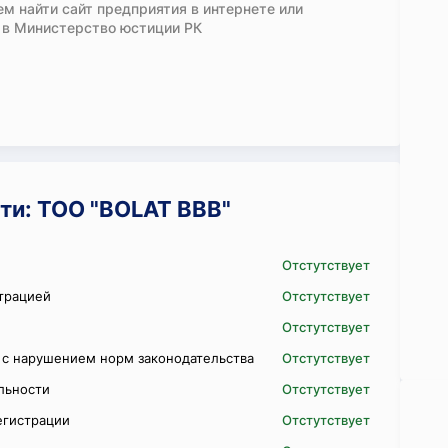
м найти сайт предприятия в интернете или
 в Министерство юстиции РК
ти: ТОО "BOLAT BBB"
Отстутствует
трацией
Отстутствует
Отстутствует
 с нарушением норм законодательства
Отстутствует
ельности
Отстутствует
егистрации
Отстутствует