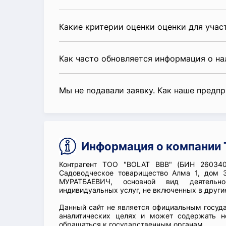
Какие критерии оценки оценки для уча
Как часто обновляется информация о н
Мы не подавали заявку. Как наше предп
Информация о компании 
Контрагент ТОО "BOLAT BBB" (БИН 260340
Садоводческое товарищество Алма 1, дом 
МУРАТБАЕВИЧ, основной вид деятельн
индивидуальных услуг, не включенных в други
Данный сайт не является официальным госуд
аналитических целях и может содержать н
обращаться к государственным органам.