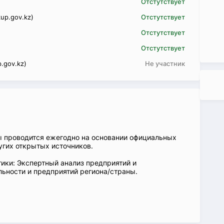
Отстутствует
up.gov.kz)
Отстутствует
Отстутствует
Отстутствует
.gov.kz)
Не участник
ы проводится ежегодно на основании официальных
угих открытых источников.
ики: Экспертный анализ предприятий и
ьности и предприятий региона/страны.