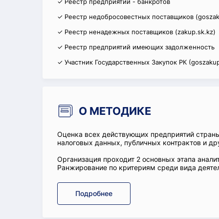
✓ Реестр предприятий - банкротов
✓ Реестр недобросовестных поставщиков (goszak
✓ Реестр ненадежных поставщиков (zakup.sk.kz)
✓ Реестр предприятий имеющих задолженность
✓ Участник Государственных Закупок РК (goszakup
О МЕТОДИКЕ
Оценка всех действующих предприятий стран
налоговых данных, публичных контрактов и др
Организация проходит 2 основных этапа аналит
Ранжирование по критериям среди вида деятел
Подробнее