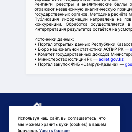
Рейтинги, реестры и аналитические баллы 
отражают независимую аналитическую позицию
государственных органов. Методика расчёта м
Публикация информации направлена на пов
конкуренции. Обработка осуществляется в
Интерпретация результатов остаётся на усмот
Источники данных:
• Портал открытых данных Республики Казах
• Бюро национальной статистики АСПиР РК —
s
• Комитет государственных доходов Министер
• Министерство юстиции РК —
adilet.gov.kz
• Портал закупок ФНБ «Самрук-Қазына» —
gos
Используя наш сайт, вы соглашаетесь, что
мы можем хранить куки (cookies) в вашем
браузере.
Узнать больше