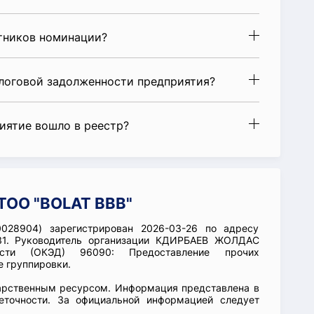
стников номинации?
алоговой задолженности предприятия?
риятие вошло в реестр?
ТОО "BOLAT BBB"
028904) зарегистрирован 2026-03-26 по адресу
31. Руководитель организации КДИРБАЕВ ЖОЛДАС
ости (ОКЭД) 96090: Предоставление прочих
е группировки.
арственным ресурсом. Информация представлена в
еточности. За официальной информацией следует