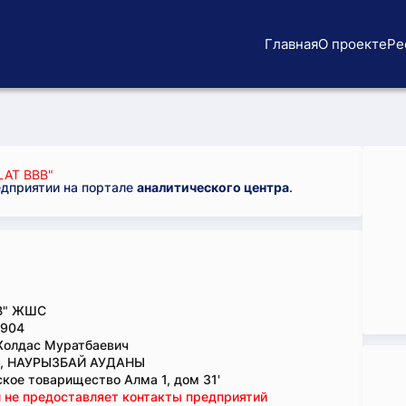
Главная
О проекте
Ре
AT BBB"
едприятии на портале
аналитического центра
.
B" ЖШС
904
Жолдас Муратбаевич
, НАУРЫЗБАЙ АУДАНЫ
кое товарищество Алма 1, дом 31'
 не предоставляет контакты предприятий