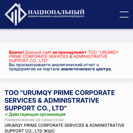
Важно!
Данный сайт
не принадлежит
ТОО "URUMQY
PRIME CORPORATE SERVICES & ADMINISTRATIVE
SUPPORT CO., LTD"
Вы просматриваете аналитический отчет о
предприятии на портале
аналитического центра
.
ТОО "URUMQY PRIME CORPORATE
SERVICES & ADMINISTRATIVE
SUPPORT CO., LTD"
✓ Действующая организация
Наименование на казахском :
URUMQY PRIME CORPORATE SERVICES & ADMINISTRATIVE
SUPPORT CO., LTD ЖШС