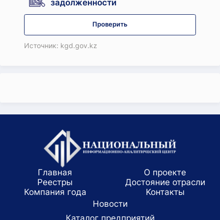
задолженности
Проверить
Источник: kgd.gov.kz
Главная
О проекте
Реестры
Достояние отрасли
Компания года
Koнтaкты
Новости
Каталог предприятий