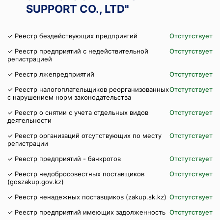
SUPPORT CO., LTD"
✓ Реестр бездействующих предприятий
Отстутствует
✓ Реестр предприятий с недействительной
Отстутствует
регистрацией
✓ Реестр лжепредприятий
Отстутствует
✓ Реестр налогоплательщиков реорганизованных
Отстутствует
с нарушением норм законодательства
✓ Реестр о снятии с учета отдельных видов
Отстутствует
деятельности
✓ Реестр организаций отсутствующих по месту
Отстутствует
регистрации
✓ Реестр предприятий - банкротов
Отстутствует
✓ Реестр недобросовестных поставщиков
Отстутствует
(goszakup.gov.kz)
✓ Реестр ненадежных поставщиков (zakup.sk.kz)
Отстутствует
✓ Реестр предприятий имеющих задолженность
Отстутствует