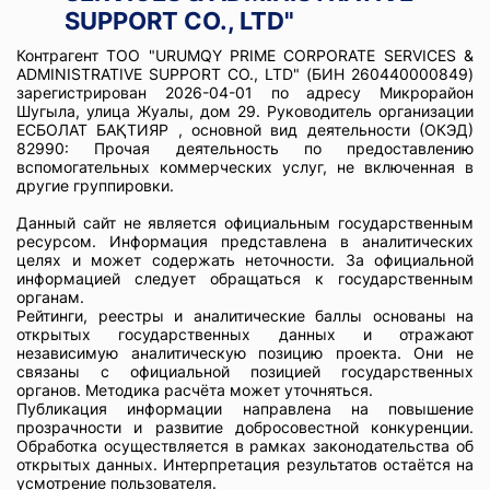
SUPPORT CO., LTD"
Контрагент ТОО "URUMQY PRIME CORPORATE SERVICES &
ADMINISTRATIVE SUPPORT CO., LTD" (БИН 260440000849)
зарегистрирован 2026-04-01 по адресу Микрорайон
Шугыла, улица Жуалы, дом 29. Руководитель организации
ЕСБОЛАТ БАҚТИЯР , основной вид деятельности (ОКЭД)
82990: Прочая деятельность по предоставлению
вспомогательных коммерческих услуг, не включенная в
другие группировки.
Данный сайт не является официальным государственным
ресурсом. Информация представлена в аналитических
целях и может содержать неточности. За официальной
информацией следует обращаться к государственным
органам.
Рейтинги, реестры и аналитические баллы основаны на
открытых государственных данных и отражают
независимую аналитическую позицию проекта. Они не
связаны с официальной позицией государственных
органов. Методика расчёта может уточняться.
Публикация информации направлена на повышение
прозрачности и развитие добросовестной конкуренции.
Обработка осуществляется в рамках законодательства об
открытых данных. Интерпретация результатов остаётся на
усмотрение пользователя.