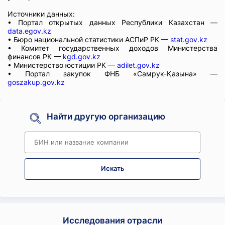
Источники данных:
• Портал открытых данных Республики Казахстан —
data.egov.kz
• Бюро национальной статистики АСПиР РК —
stat.gov.kz
• Комитет государственных доходов Министерства
финансов РК —
kgd.gov.kz
• Министерство юстиции РК —
adilet.gov.kz
• Портал закупок ФНБ «Самрук-Қазына» —
goszakup.gov.kz
Найти другую организацию
Искать
Исследования отрасли