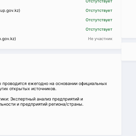
Отстутствует
up.gov.kz)
Отстутствует
Отстутствует
Отстутствует
.gov.kz)
Не участник
ы проводится ежегодно на основании официальных
угих открытых источников.
ики: Экспертный анализ предприятий и
ьности и предприятий региона/страны.