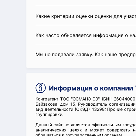
Какие критерии оценки оценки для уча
Как часто обновляется информация о н
Мы не подавали заявку. Как наше предп
Информация о компании
Контрагент ТОО "ЭСМАНЭ ЭЭ" (БИН 260440001
Байзакова, дом 15. Руководитель организа
вид деятельности (ОКЭД) 43298: Прочие стро
группировки.
Данный сайт не является официальным госуд
аналитических целях и может содержать н
обращаться к государственным органам.