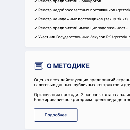
✓ Реестр предприятий - банкротов
✓ Реестр недобросовестных поставщиков (goszak
✓ Реестр ненадежных поставщиков (zakup.sk.kz)
✓ Реестр предприятий имеющих задолженность
✓ Участник Государственных Закупок РК (goszakup
О МЕТОДИКЕ
Оценка всех действующих предприятий стран
налоговых данных, публичных контрактов и др
Организация проходит 2 основных этапа аналит
Ранжирование по критериям среди вида деятел
Подробнее