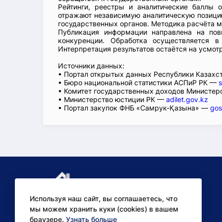
Рейтинги, реестры и аналитические баллы 
отражают независимую аналитическую позицию
государственных органов. Методика расчёта м
Публикация информации направлена на пов
конкуренции. Обработка осуществляется в
Интерпретация результатов остаётся на усмот
Источники данных:
• Портал открытых данных Республики Казах
• Бюро национальной статистики АСПиР РК —
s
• Комитет государственных доходов Министер
• Министерство юстиции РК —
adilet.gov.kz
• Портал закупок ФНБ «Самрук-Қазына» —
gos
Используя наш сайт, вы соглашаетесь, что
мы можем хранить куки (cookies) в вашем
браузере.
Узнать больше