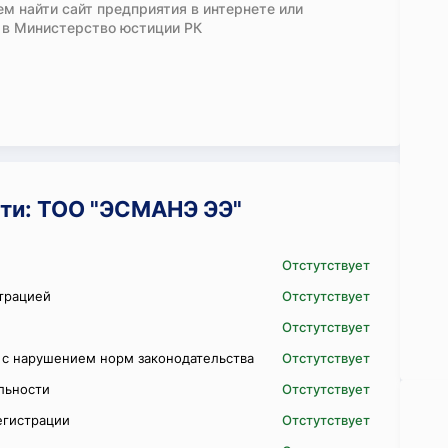
м найти сайт предприятия в интернете или
 в Министерство юстиции РК
ти: ТОО "ЭСМАНЭ ЭЭ"
Отстутствует
трацией
Отстутствует
Отстутствует
 с нарушением норм законодательства
Отстутствует
ельности
Отстутствует
егистрации
Отстутствует