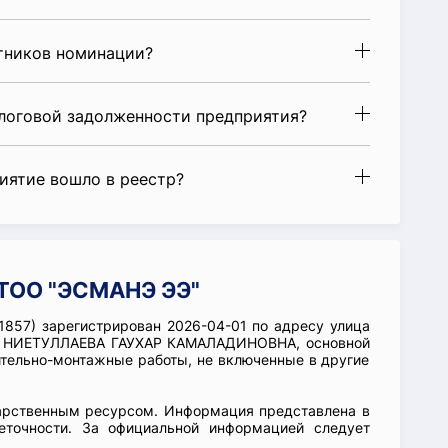
стников номинации?
алоговой задолженности предприятия?
риятие вошло в реестр?
 ТОО "ЭСМАНЭ ЭЭ"
857) зарегистрирован 2026-04-01 по адресу улица
ции НИЕТУЛЛАЕВА ГАУХАР КАМАЛАДИНОВНА, основной
ительно-монтажные работы, не включенные в другие
арственным ресурсом. Информация представлена в
еточности. За официальной информацией следует