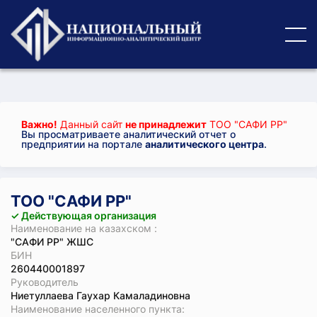
Важно!
Данный сайт
не принадлежит
ТОО "САФИ РР"
Вы просматриваете аналитический отчет о
предприятии на портале
аналитического центра
.
ТОО "САФИ РР"
✓ Действующая организация
Наименование на казахском :
"САФИ РР" ЖШС
БИН
260440001897
Руководитель
Ниетуллаева Гаухар Камаладиновна
Наименование населенного пункта: