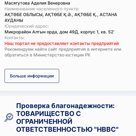
Масягутова Аделия Венеровна
Наименование населенного пункта:
АҚТӨБЕ ОБЛЫСЫ, АҚТӨБЕ Қ.Ә., АҚТӨБЕ Қ., АСТАНА
АУДАНЫ
Юридический адрес:
Микрорайон Алтын орда, дом 49Д, корпус 1, кв. 52'
Koнтaкты:
Наш портал не предоставляет контакты предприятий
Рекомендуем найти сайт предприятия в интернете или
обратиться в Министерство юстиции РК
Больше информации
Проверка благонадежности:
ТОВАРИЩЕСТВО С
ОГРАНИЧЕННОЙ
ОТВЕТСТВЕННОСТЬЮ "HBBC"