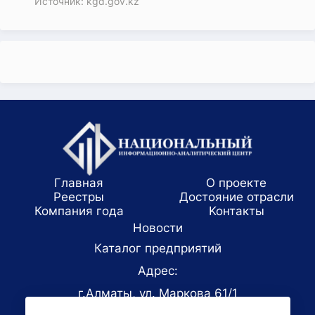
Источник: kgd.gov.kz
Главная
О проекте
Реестры
Достояние отрасли
Компания года
Koнтaкты
Новости
Каталог предприятий
Адрес:
г.Алматы, ул. Маркова 61/1
E-mail: