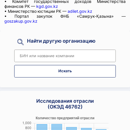
• Комитет государственных доходов Министерства
финансов РК —
kgd.gov.kz
• Министерство юстиции РК —
adilet.gov.kz
• Портал закупок ФНБ «Самрук-Қазына» —
goszakup.gov.kz
Найти другую организацию
Искать
Исследования отрасли
(ОКЭД 46762)