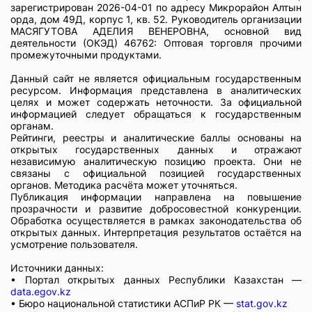
зарегистрирован 2026-04-01 по адресу Микрорайон Алтын
орда, дом 49Д, корпус 1, кв. 52. Руководитель организации
МАСЯГУТОВА АДЕЛИЯ ВЕНЕРОВНА, основной вид
деятельности (ОКЭД) 46762: Оптовая торговля прочими
промежуточными продуктами.
Данный сайт не является официальным государственным
ресурсом. Информация представлена в аналитических
целях и может содержать неточности. За официальной
информацией следует обращаться к государственным
органам.
Рейтинги, реестры и аналитические баллы основаны на
открытых государственных данных и отражают
независимую аналитическую позицию проекта. Они не
связаны с официальной позицией государственных
органов. Методика расчёта может уточняться.
Публикация информации направлена на повышение
прозрачности и развитие добросовестной конкуренции.
Обработка осуществляется в рамках законодательства об
открытых данных. Интерпретация результатов остаётся на
усмотрение пользователя.
Источники данных:
• Портал открытых данных Республики Казахстан —
data.egov.kz
• Бюро национальной статистики АСПиР РК —
stat.gov.kz