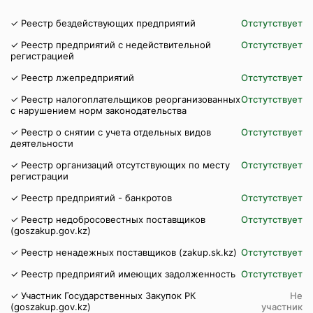
✓ Реестр бездействующих предприятий
Отстутствует
✓ Реестр предприятий с недействительной
Отстутствует
регистрацией
✓ Реестр лжепредприятий
Отстутствует
✓ Реестр налогоплательщиков реорганизованных
Отстутствует
с нарушением норм законодательства
✓ Реестр о снятии с учета отдельных видов
Отстутствует
деятельности
✓ Реестр организаций отсутствующих по месту
Отстутствует
регистрации
✓ Реестр предприятий - банкротов
Отстутствует
✓ Реестр недобросовестных поставщиков
Отстутствует
(goszakup.gov.kz)
✓ Реестр ненадежных поставщиков (zakup.sk.kz)
Отстутствует
✓ Реестр предприятий имеющих задолженность
Отстутствует
✓ Участник Государственных Закупок РК
Не
(goszakup.gov.kz)
участник