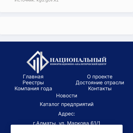
Главная
О проекте
Реестры
Достояние отрасли
Компания года
Koнтaкты
Новости
Каталог предприятий
Адрес:
г.Алматы, ул. Маркова 61/1
E-mail: