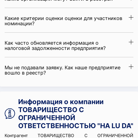
Какие критерии оценки оценки для участников
номинации?
Как часто обновляется информация о
налоговой задолженности предприятия?
Мы не подавали заявку. Как наше предприятие
вошло в реестр?
Информация о компании
ТОВАРИЩЕСТВО С
ОГРАНИЧЕННОЙ
ОТВЕТСТВЕННОСТЬЮ "HA LU DA"
Контрагент ТОВАРИЩЕСТВО С ОГРАНИЧЕННОЙ