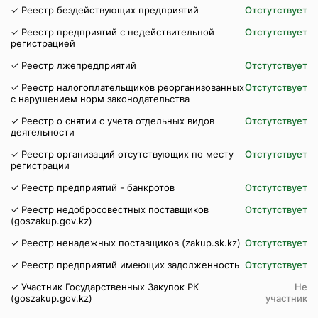
✓ Реестр бездействующих предприятий
Отстутствует
✓ Реестр предприятий с недействительной
Отстутствует
регистрацией
✓ Реестр лжепредприятий
Отстутствует
✓ Реестр налогоплательщиков реорганизованных
Отстутствует
с нарушением норм законодательства
✓ Реестр о снятии с учета отдельных видов
Отстутствует
деятельности
✓ Реестр организаций отсутствующих по месту
Отстутствует
регистрации
✓ Реестр предприятий - банкротов
Отстутствует
✓ Реестр недобросовестных поставщиков
Отстутствует
(goszakup.gov.kz)
✓ Реестр ненадежных поставщиков (zakup.sk.kz)
Отстутствует
✓ Реестр предприятий имеющих задолженность
Отстутствует
✓ Участник Государственных Закупок РК
Не
(goszakup.gov.kz)
участник