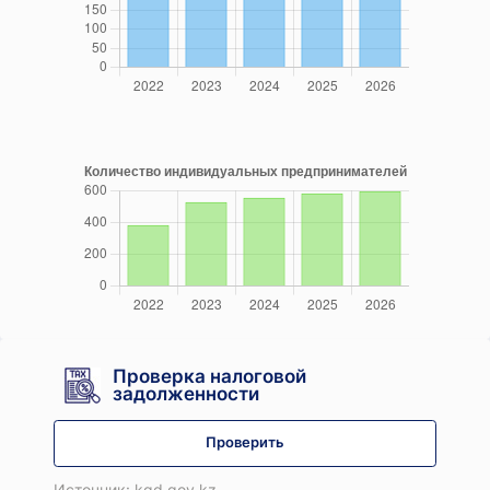
Проверка налоговой
задолженности
Проверить
Источник: kgd.gov.kz