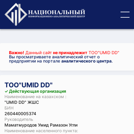
Важно!
Данный сайт
не принадлежит
ТОО"UMID DD"
Вы просматриваете аналитический отчет о
предприятии на портале
аналитического центра
.
ТОО"UMID DD"
✓ Действующая организация
Наименование на казахском :
"UMID DD" ЖШС
БИН
260440005374
Руководитель
Маматмуродов Умид Рамазон Угли
Наименование населенного пункта: