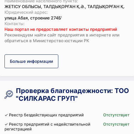
Наименование населенного пункта:
ЖЕТІСУ ОБЛЫСЫ, ТАЛДЫҚОРҒАН Қ.Ә., ТАЛДЫҚОРҒАН Қ.
Юридический адрес:
улица Абая, строение 274Б'
Koнтaкты:
Наш портал не предоставляет контакты предприятий
Рекомендуем найти сайт предприятия в интернете или
обратиться в Министерство юстиции РК
Больше информации
Проверка благонадежности: ТОО
"СИЛКАРАС ГРУП"
✓ Реестр бездействующих предприятий
Отстутствует
✓ Реестр предприятий с недействительной
Отстутствует
регистрацией