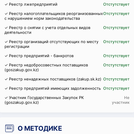
✓ Реестр лжепредприятий
Отстутствует
✓ Реестр налогоплательщиков реорганизованных
Отстутствует
с нарушением норм законодательства
✓ Реестр о снятии с учета отдельных видов
Отстутствует
деятельности
✓ Реестр организаций отсутствующих по месту
Отстутствует
регистрации
✓ Реестр предприятий - банкротов
Отстутствует
✓ Реестр недобросовестных поставщиков
Отстутствует
(goszakup.gov.kz)
✓ Реестр ненадежных поставщиков (zakup.sk.kz)
Отстутствует
✓ Реестр предприятий имеющих задолженность
Отстутствует
✓ Участник Государственных Закупок РК
Не
(goszakup.gov.kz)
участник
О МЕТОДИКЕ