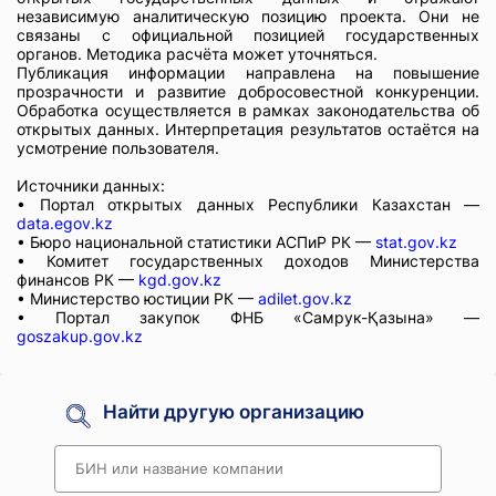
независимую аналитическую позицию проекта. Они не
связаны с официальной позицией государственных
органов. Методика расчёта может уточняться.
Публикация информации направлена на повышение
прозрачности и развитие добросовестной конкуренции.
Обработка осуществляется в рамках законодательства об
открытых данных. Интерпретация результатов остаётся на
усмотрение пользователя.
Источники данных:
• Портал открытых данных Республики Казахстан —
data.egov.kz
• Бюро национальной статистики АСПиР РК —
stat.gov.kz
• Комитет государственных доходов Министерства
финансов РК —
kgd.gov.kz
• Министерство юстиции РК —
adilet.gov.kz
• Портал закупок ФНБ «Самрук-Қазына» —
goszakup.gov.kz
Найти другую организацию