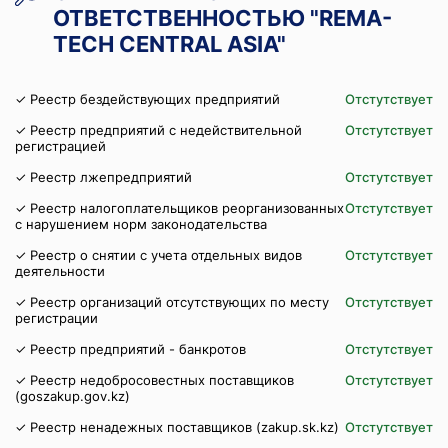
ОТВЕТСТВЕННОСТЬЮ "REMA-
TECH CENTRAL ASIA"
✓ Реестр бездействующих предприятий
Отстутствует
✓ Реестр предприятий с недействительной
Отстутствует
регистрацией
✓ Реестр лжепредприятий
Отстутствует
✓ Реестр налогоплательщиков реорганизованных
Отстутствует
с нарушением норм законодательства
✓ Реестр о снятии с учета отдельных видов
Отстутствует
деятельности
✓ Реестр организаций отсутствующих по месту
Отстутствует
регистрации
✓ Реестр предприятий - банкротов
Отстутствует
✓ Реестр недобросовестных поставщиков
Отстутствует
(goszakup.gov.kz)
✓ Реестр ненадежных поставщиков (zakup.sk.kz)
Отстутствует