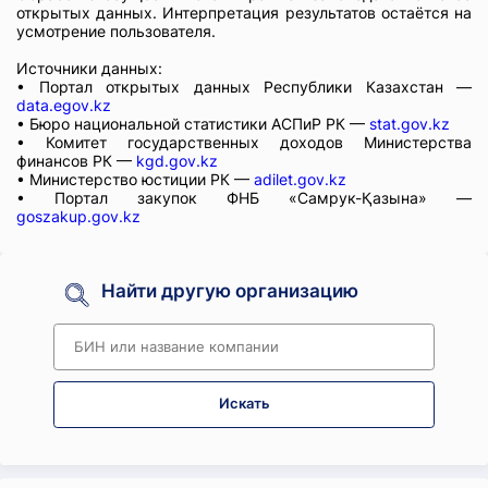
открытых данных. Интерпретация результатов остаётся на
усмотрение пользователя.
Источники данных:
• Портал открытых данных Республики Казахстан —
data.egov.kz
• Бюро национальной статистики АСПиР РК —
stat.gov.kz
• Комитет государственных доходов Министерства
финансов РК —
kgd.gov.kz
• Министерство юстиции РК —
adilet.gov.kz
• Портал закупок ФНБ «Самрук-Қазына» —
goszakup.gov.kz
Найти другую организацию
Искать