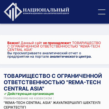
Важно!
Данный сайт
не принадлежит
ТОВАРИЩЕСТВО
С ОГРАНИЧЕННОЙ ОТВЕТСТВЕННОСТЬЮ "REMA-TECH
CENTRAL ASIA"
Вы просматриваете аналитический отчет о
предприятии на портале
аналитического центра
.
ТОВАРИЩЕСТВО С ОГРАНИЧЕННОЙ
ОТВЕТСТВЕННОСТЬЮ "REMA-TECH
CENTRAL ASIA"
✓ Действующая организация
Наименование на казахском :
"REMA-TECH CENTRAL ASIA" ЖАУАПКЕРШІЛІГІ ШЕКТЕУЛІ
СЕРІКТЕСТІГІ