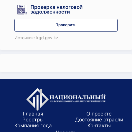
Проверка налоговой
задолженности
Проверить
Источник: kgd.gov.kz
Главная
О проекте
Реестры
Достояние отрасли
Компания года
Koнтaкты