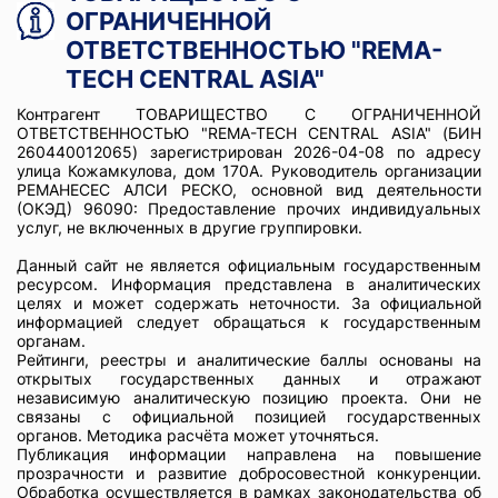
ОГРАНИЧЕННОЙ
ОТВЕТСТВЕННОСТЬЮ "REMA-
TECH CENTRAL ASIA"
Контрагент ТОВАРИЩЕСТВО С ОГРАНИЧЕННОЙ
ОТВЕТСТВЕННОСТЬЮ "REMA-TECH CENTRAL ASIA" (БИН
260440012065) зарегистрирован 2026-04-08 по адресу
улица Кожамкулова, дом 170А. Руководитель организации
РЕМАНЕСЕС АЛСИ РЕСКО, основной вид деятельности
(ОКЭД) 96090: Предоставление прочих индивидуальных
услуг, не включенных в другие группировки.
Данный сайт не является официальным государственным
ресурсом. Информация представлена в аналитических
целях и может содержать неточности. За официальной
информацией следует обращаться к государственным
органам.
Рейтинги, реестры и аналитические баллы основаны на
открытых государственных данных и отражают
независимую аналитическую позицию проекта. Они не
связаны с официальной позицией государственных
органов. Методика расчёта может уточняться.
Публикация информации направлена на повышение
прозрачности и развитие добросовестной конкуренции.
Обработка осуществляется в рамках законодательства об