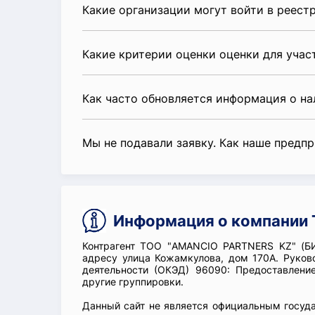
Какие организации могут войти в реест
Какие критерии оценки оценки для уча
Как часто обновляется информация о н
Мы не подавали заявку. Как наше предп
Информация о компании
Контрагент ТОО "AMANCIO PARTNERS KZ" (БИ
адресу улица Кожамкулова, дом 170А. Руков
деятельности (ОКЭД) 96090: Предоставлени
другие группировки.
Данный сайт не является официальным госуд