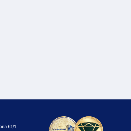
ова 61/1