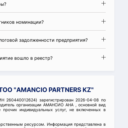
ры?
стников номинации?
алоговой задолженности предприятия?
риятие вошло в реестр?
 ТОО "AMANCIO PARTNERS KZ"
Н 260440012624) зарегистрирован 2026-04-08 по
одитель организации АМАНСИО АНА , основной вид
е прочих индивидуальных услуг, не включенных в
арственным ресурсом. Информация представлена в