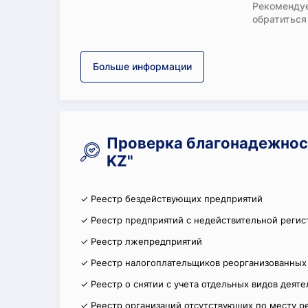
Рекомендуе
обратиться
Больше информации
Проверка благонадежнос
KZ"
✓ Реестр бездействующих предприятий
✓ Реестр предприятий с недействительной регис
✓ Реестр лжепредприятий
✓ Реестр налогоплательщиков реорганизованных
✓ Реестр о снятии с учета отдельных видов деят
✓ Реестр организаций отсутствующих по месту р