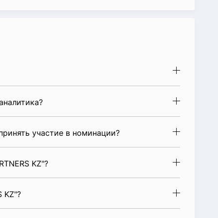
аналитика?
ринять участие в номинации?
RTNERS KZ"?
 KZ"?