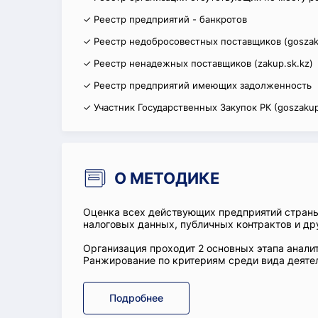
✓ Реестр предприятий - банкротов
✓ Реестр недобросовестных поставщиков (goszak
✓ Реестр ненадежных поставщиков (zakup.sk.kz)
✓ Реестр предприятий имеющих задолженность
✓ Участник Государственных Закупок РК (goszakup
О МЕТОДИКЕ
Оценка всех действующих предприятий стран
налоговых данных, публичных контрактов и др
Организация проходит 2 основных этапа аналит
Ранжирование по критериям среди вида деятел
Подробнее