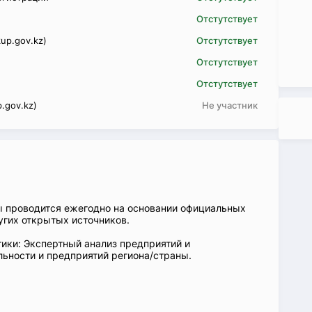
Отстутствует
up.gov.kz)
Отстутствует
Отстутствует
Отстутствует
.gov.kz)
Не участник
ы проводится ежегодно на основании официальных
угих открытых источников.
ики: Экспертный анализ предприятий и
ьности и предприятий региона/страны.