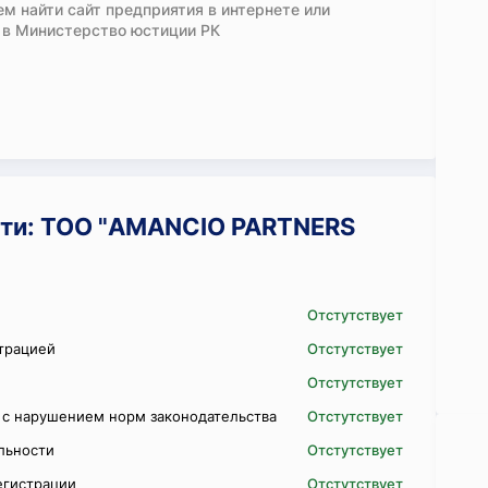
м найти сайт предприятия в интернете или
 в Министерство юстиции РК
ти: ТОО "AMANCIO PARTNERS
Отстутствует
трацией
Отстутствует
Отстутствует
 с нарушением норм законодательства
Отстутствует
ельности
Отстутствует
егистрации
Отстутствует