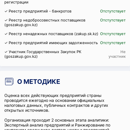
регистрации
✓ Реестр предприятий - банкротов
Отстутствует
✓ Реестр недобросовестных поставщиков
Отстутствует
(goszakup.gov.kz)
✓ Реестр ненадежных поставщиков (zakup.sk.kz)
Отстутствует
✓ Реестр предприятий имеющих задолженность
Отстутствует
✓ Участник Государственных Закупок РК
Не
(goszakup.gov.kz)
участник
О МЕТОДИКЕ
Оценка всех действующих предприятий страны
проводится ежегодно на основании официальных
налоговых данных, публичных контрактов и других
открытых источников.
Организация проходит 2 основных этапа аналитики:
Экспертный анализ предприятий и Ранжирование по
критериям среди вида деятельности и предприятий