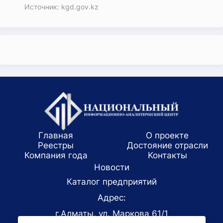
Источник: kgd.gov.kz
Главная
О проекте
Реестры
Достояние отрасли
Компания года
Koнтaкты
Новости
Каталог предприятий
Адрес:
г.Алматы, ул. Маркова 61/1