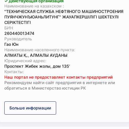
✓ Действующая организация
Наименование на казахском :
"ТЕХНИЧЕСКАЯ СЛУЖБА НЕФТЯНОГО МАШИНОСТРОЕНИЯ
ПУЯНЧЖУНЪЮАНЬЛИТУНГ" ЖАУАПКЕРШІЛІГІ ШЕКТЕУЛІ
СЕРІКТЕСТІГІ
БИН
260440013474
Руководитель
Гао Юн
Наименование населенного пункта:
АЛМАТЫ Қ., АЛМАЛЫ АУДАНЫ
Юридический адрес:
Проспект Жибек жолы, дом 135'
Koнтaкты:
Наш портал не предоставляет контакты предприятий
Рекомендуем найти сайт предприятия в интернете или
обратиться в Министерство юстиции РК
Больше информации