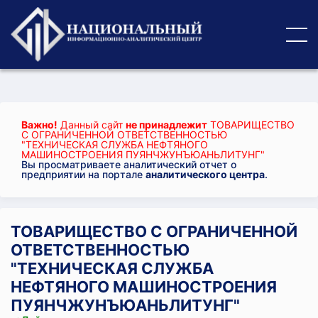
Важно!
Данный сайт
не принадлежит
ТОВАРИЩЕСТВО
С ОГРАНИЧЕННОЙ ОТВЕТСТВЕННОСТЬЮ
"ТЕХНИЧЕСКАЯ СЛУЖБА НЕФТЯНОГО
МАШИНОСТРОЕНИЯ ПУЯНЧЖУНЪЮАНЬЛИТУНГ"
Вы просматриваете аналитический отчет о
предприятии на портале
аналитического центра
.
ТОВАРИЩЕСТВО С ОГРАНИЧЕННОЙ
ОТВЕТСТВЕННОСТЬЮ
"ТЕХНИЧЕСКАЯ СЛУЖБА
НЕФТЯНОГО МАШИНОСТРОЕНИЯ
ПУЯНЧЖУНЪЮАНЬЛИТУНГ"