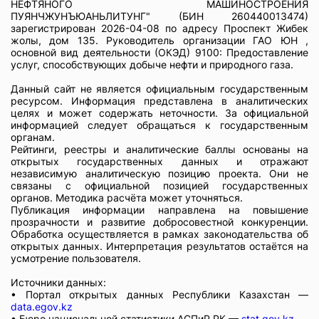
НЕФТЯНОГО МАШИНОСТРОЕНИЯ
ПУЯНЧЖУНЪЮАНЬЛИТУНГ" (БИН 260440013474)
зарегистрирован 2026-04-08 по адресу Проспект Жибек
жолы, дом 135. Руководитель организации ГАО ЮН ,
основной вид деятельности (ОКЭД) 9100: Предоставление
услуг, способствующих добыче нефти и природного газа.
Данный сайт не является официальным государственным
ресурсом. Информация представлена в аналитических
целях и может содержать неточности. За официальной
информацией следует обращаться к государственным
органам.
Рейтинги, реестры и аналитические баллы основаны на
открытых государственных данных и отражают
независимую аналитическую позицию проекта. Они не
связаны с официальной позицией государственных
органов. Методика расчёта может уточняться.
Публикация информации направлена на повышение
прозрачности и развитие добросовестной конкуренции.
Обработка осуществляется в рамках законодательства об
открытых данных. Интерпретация результатов остаётся на
усмотрение пользователя.
Источники данных:
• Портал открытых данных Республики Казахстан —
data.egov.kz
• Бюро национальной статистики АСПиР РК —
stat.gov.kz