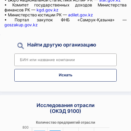
• Комитет государственных доходов Министерства
финансов РК —
kgd.gov.kz
• Министерство юстиции РК —
adilet.gov.kz
• Портал закупок ФНБ «Самрук-Қазына» —
goszakup.gov.kz
Найти другую организацию
Искать
Исследования отрасли
(ОКЭД 9100)