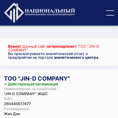
Важно!
Данный сайт
не принадлежит
ТОО "JIN-D
COMPANY"
Вы просматриваете аналитический отчет о
предприятии на портале
аналитического центра
.
ТОО "JIN-D COMPANY"
✓ Действующая организация
Наименование на казахском :
"JIN-D COMPANY" ЖШС
БИН
260440017477
Руководитель
Жин Дан