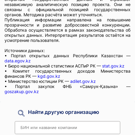
независимую аналитическую позицию проекта. Они не
связаны с официальной позицией государственных
органов. Методика расчёта может уточняться.
Публикация информации направлена на повышение
прозрачности и развитие добросовестной конкуренции.
Обработка осуществляется в рамках законодательства об
открытых данных. Интерпретация результатов остаётся на
усмотрение пользователя.
Источники данных:
• Портал открытых данных Республики Казахстан —
data.egov.kz
• Бюро национальной статистики АСПиР РК —
stat.gov.kz
• Комитет государственных доходов Министерства
финансов РК —
kgd.gov.kz
• Министерство юстиции РК —
adilet.gov.kz
• Портал закупок ФНБ «Самрук-Қазына» —
goszakup.gov.kz
Найти другую организацию