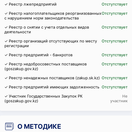
✓ Реестр лжепредприятий
Отстутствует
✓ Реестр налогоплательщиков реорганизованных
Отстутствует
с нарушением норм законодательства
✓ Реестр о снятии с учета отдельных видов
Отстутствует
деятельности
✓ Реестр организаций отсутствующих по месту
Отстутствует
регистрации
✓ Реестр предприятий - банкротов
Отстутствует
✓ Реестр недобросовестных поставщиков
Отстутствует
(goszakup.gov.kz)
✓ Реестр ненадежных поставщиков (zakup.sk.kz)
Отстутствует
✓ Реестр предприятий имеющих задолженность
Отстутствует
✓ Участник Государственных Закупок РК
Не
(goszakup.gov.kz)
участник
О МЕТОДИКЕ