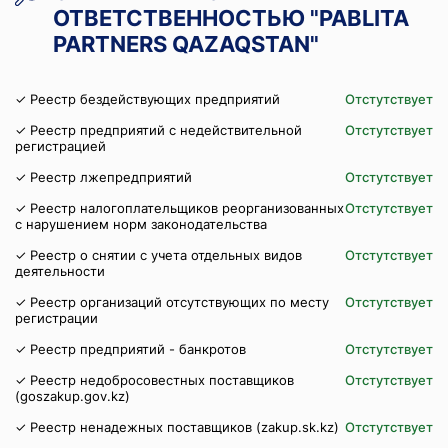
ОТВЕТСТВЕННОСТЬЮ "PABLITA
PARTNERS QAZAQSTAN"
✓ Реестр бездействующих предприятий
Отстутствует
✓ Реестр предприятий с недействительной
Отстутствует
регистрацией
✓ Реестр лжепредприятий
Отстутствует
✓ Реестр налогоплательщиков реорганизованных
Отстутствует
с нарушением норм законодательства
✓ Реестр о снятии с учета отдельных видов
Отстутствует
деятельности
✓ Реестр организаций отсутствующих по месту
Отстутствует
регистрации
✓ Реестр предприятий - банкротов
Отстутствует
✓ Реестр недобросовестных поставщиков
Отстутствует
(goszakup.gov.kz)
✓ Реестр ненадежных поставщиков (zakup.sk.kz)
Отстутствует