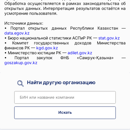
Обработка осуществляется в рамках законодательства об
открытых данных. Интерпретация результатов остаётся на
усмотрение пользователя.
Источники данных:
• Портал открытых данных Республики Казахстан —
data.egov.kz
• Бюро национальной статистики АСПиР РК —
stat.gov.kz
• Комитет государственных доходов Министерства
финансов РК —
kgd.gov.kz
• Министерство юстиции РК —
adilet.gov.kz
• Портал закупок ФНБ «Самрук-Қазына» —
goszakup.gov.kz
Найти другую организацию
Искать