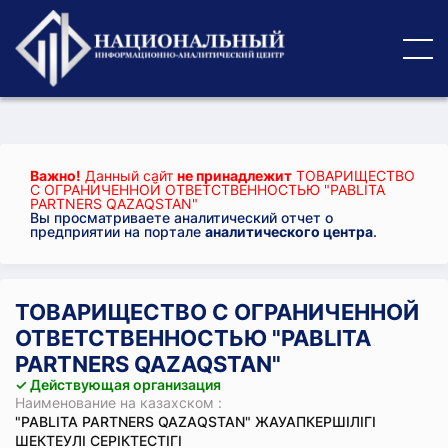
Важно!
Данный сайт
не принадлежит
ТОВАРИЩЕСТВО
С ОГРАНИЧЕННОЙ ОТВЕТСТВЕННОСТЬЮ "PABLITA
PARTNERS QAZAQSTAN"
Вы просматриваете аналитический отчет о
предприятии на портале
аналитического центра
.
ТОВАРИЩЕСТВО С ОГРАНИЧЕННОЙ
ОТВЕТСТВЕННОСТЬЮ "PABLITA
PARTNERS QAZAQSTAN"
✓ Действующая организация
Наименование на казахском :
"PABLITA PARTNERS QAZAQSTAN" ЖАУАПКЕРШІЛІГІ
ШЕКТЕУЛІ СЕРІКТЕСТІГІ