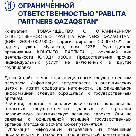
ОГРАНИЧЕННОЙ
ОТВЕТСТВЕННОСТЬЮ "PABLITA
PARTNERS QAZAQSTAN"
Контрагент ТОВАРИЩЕСТВО С ОГРАНИЧЕННОЙ
ОТВЕТСТВЕННОСТЬЮ "PABLITA PARTNERS QAZAQSTAN"
(БИН 260440027820) зарегистрирован 2026-04-21 по
адресу улица Муканова, дом 223В. Руководитель
организации КОНСИГО ПАБЛИТА , основной вид
деятельности (ОКЭД) 96090: Предоставление прочих
индивидуальных услуг, не включенных в другие
группировки.
Данный сайт не является официальным государственным
ресурсом. Информация представлена в аналитических
целях и может содержать неточности. За официальной
информацией следует обращаться к государственным
органам.
Рейтинги, реестры и аналитические баллы основаны на
открытых государственных данных и отражают
независимую аналитическую позицию проекта. Они не
связаны с официальной позицией государственных
органов. Методика расчёта может уточняться.
Публикация информации направлена на повышение
прозрачности и развитие добросовестной конкуренции.