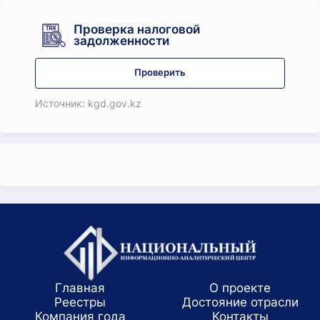
Проверка налоговой
задолженности
Проверить
Источник: kgd.gov.kz
Главная
О проекте
Реестры
Достояние отрасли
Компания года
Koнтaкты