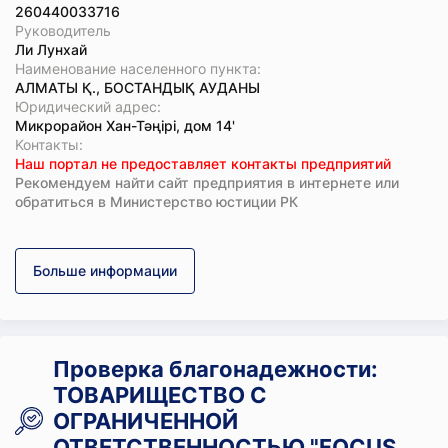
260440033716
Руководитель
Ли Лунхай
Наименование населенного пункта:
АЛМАТЫ Қ., БОСТАНДЫҚ АУДАНЫ
Юридический адрес:
Микрорайон Хан-Тәңiрi, дом 14'
Koнтaкты:
Наш портал не предоставляет контакты предприятий
Рекомендуем найти сайт предприятия в интернете или
обратиться в Министерство юстиции РК
Больше информации
Проверка благонадежности:
ТОВАРИЩЕСТВО С
ОГРАНИЧЕННОЙ
ОТВЕТСТВЕННОСТЬЮ "FOCUS