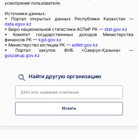
усмотрение пользователя.
Источники данных:
• Портал открытых данных Республики Казахстан —
data.egov.kz
• Бюро национальной статистики АСПиР РК —
stat.gov.kz
• Комитет государственных доходов Министерства
финансов РК —
kgd.gov.kz
• Министерство юстиции РК —
adilet.gov.kz
• Портал закупок ФНБ «Самрук-Қазына» —
goszakup.gov.kz
Найти другую организацию
Искать