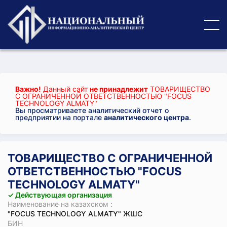
Важно!
Данный сайт
не принадлежит
ТОВАРИЩЕСТВО
С ОГРАНИЧЕННОЙ ОТВЕТСТВЕННОСТЬЮ "FOCUS
TECHNOLOGY ALMATY"
Вы просматриваете аналитический отчет о
предприятии на портале
аналитического центра
.
ТОВАРИЩЕСТВО С ОГРАНИЧЕННОЙ
ОТВЕТСТВЕННОСТЬЮ "FOCUS
TECHNOLOGY ALMATY"
✓ Действующая организация
Наименование на казахском :
"FOCUS TECHNOLOGY ALMATY" ЖШС
БИН