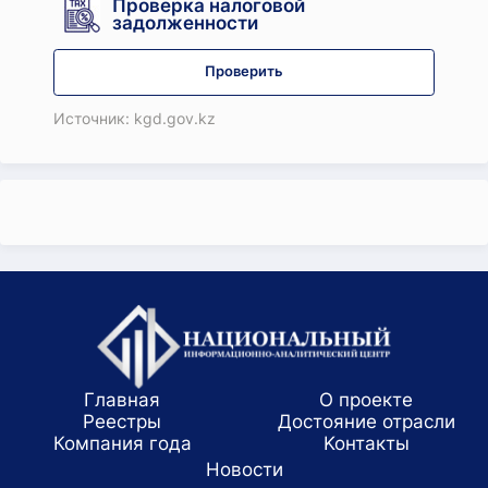
Проверка налоговой
задолженности
Проверить
Источник: kgd.gov.kz
Главная
О проекте
Реестры
Достояние отрасли
Компания года
Koнтaкты
Новости