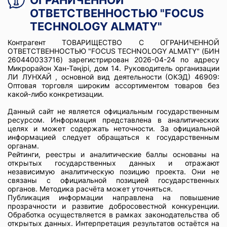
ОГРАНИЧЕННОЙ
ОТВЕТСТВЕННОСТЬЮ "FOCUS
TECHNOLOGY ALMATY"
Контрагент ТОВАРИЩЕСТВО С ОГРАНИЧЕННОЙ
ОТВЕТСТВЕННОСТЬЮ "FOCUS TECHNOLOGY ALMATY" (БИН
260440033716) зарегистрирован 2026-04-24 по адресу
Микрорайон Хан-Тәңiрi, дом 14. Руководитель организации
ЛИ ЛУНХАЙ , основной вид деятельности (ОКЭД) 46909:
Оптовая торговля широким ассортиментом товаров без
какой-либо конкретизации.
Данный сайт не является официальным государственным
ресурсом. Информация представлена в аналитических
целях и может содержать неточности. За официальной
информацией следует обращаться к государственным
органам.
Рейтинги, реестры и аналитические баллы основаны на
открытых государственных данных и отражают
независимую аналитическую позицию проекта. Они не
связаны с официальной позицией государственных
органов. Методика расчёта может уточняться.
Публикация информации направлена на повышение
прозрачности и развитие добросовестной конкуренции.
Обработка осуществляется в рамках законодательства об
открытых данных. Интерпретация результатов остаётся на