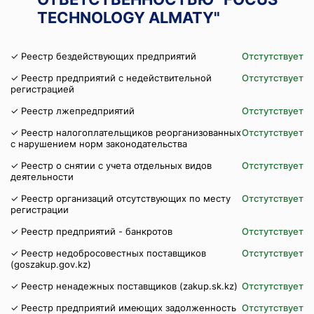
TECHNOLOGY ALMATY"
✓ Реестр бездействующих предприятий
Отстутствует
✓ Реестр предприятий с недействительной
Отстутствует
регистрацией
✓ Реестр лжепредприятий
Отстутствует
✓ Реестр налогоплательщиков реорганизованных
Отстутствует
с нарушением норм законодательства
✓ Реестр о снятии с учета отдельных видов
Отстутствует
деятельности
✓ Реестр организаций отсутствующих по месту
Отстутствует
регистрации
✓ Реестр предприятий - банкротов
Отстутствует
✓ Реестр недобросовестных поставщиков
Отстутствует
(goszakup.gov.kz)
✓ Реестр ненадежных поставщиков (zakup.sk.kz)
Отстутствует
✓ Реестр предприятий имеющих задолженность
Отстутствует