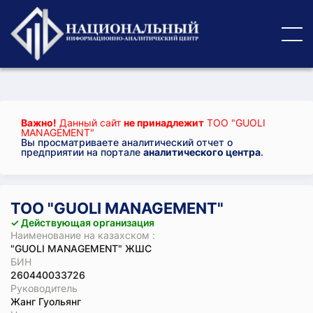
Важно!
Данный сайт
не принадлежит
ТОО "GUOLI
MANAGEMENT"
Вы просматриваете аналитический отчет о
предприятии на портале
аналитического центра
.
ТОО "GUOLI MANAGEMENT"
✓ Действующая организация
Наименование на казахском :
"GUOLI MANAGEMENT" ЖШС
БИН
260440033726
Руководитель
Жанг Гуольянг