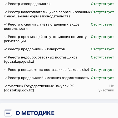
✓ Реестр лжепредприятий
Отстутствует
✓ Реестр налогоплательщиков реорганизованных
Отстутствует
с нарушением норм законодательства
✓ Реестр о снятии с учета отдельных видов
Отстутствует
деятельности
✓ Реестр организаций отсутствующих по месту
Отстутствует
регистрации
✓ Реестр предприятий - банкротов
Отстутствует
✓ Реестр недобросовестных поставщиков
Отстутствует
(goszakup.gov.kz)
✓ Реестр ненадежных поставщиков (zakup.sk.kz)
Отстутствует
✓ Реестр предприятий имеющих задолженность
Отстутствует
✓ Участник Государственных Закупок РК
Не
(goszakup.gov.kz)
участник
О МЕТОДИКЕ