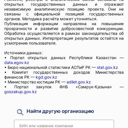
открытых государственных данных и отражают
независимую аналитическую позицию проекта. Они не
связаны с официальной позицией государственных
органов. Методика расчёта может уточняться.
Публикация информации направлена на повышение
прозрачности и развитие добросовестной конкуренции.
Обработка осуществляется в рамках законодательства об
открытых данных. Интерпретация результатов остаётся на
усмотрение пользователя.
Источники данных:
• Портал открытых данных Республики Казахстан —
data.egov.kz
• Бюро национальной статистики АСПиР РК —
stat.gov.kz
• Комитет государственных доходов Министерства
финансов РК —
kgd.gov.kz
• Министерство юстиции РК —
adilet.gov.kz
• Портал закупок ФНБ «Самрук-Қазына» —
goszakup.gov.kz
Найти другую организацию