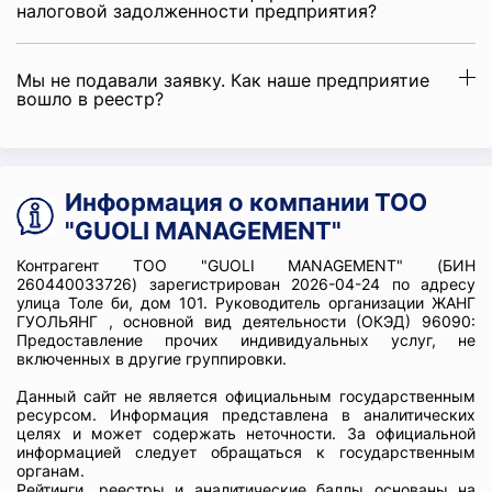
налоговой задолженности предприятия?
Мы не подавали заявку. Как наше предприятие
вошло в реестр?
Информация о компании ТОО
"GUOLI MANAGEMENT"
Контрагент ТОО "GUOLI MANAGEMENT" (БИН
260440033726) зарегистрирован 2026-04-24 по адресу
улица Толе би, дом 101. Руководитель организации ЖАНГ
ГУОЛЬЯНГ , основной вид деятельности (ОКЭД) 96090:
Предоставление прочих индивидуальных услуг, не
включенных в другие группировки.
Данный сайт не является официальным государственным
ресурсом. Информация представлена в аналитических
целях и может содержать неточности. За официальной
информацией следует обращаться к государственным
органам.
Рейтинги, реестры и аналитические баллы основаны на