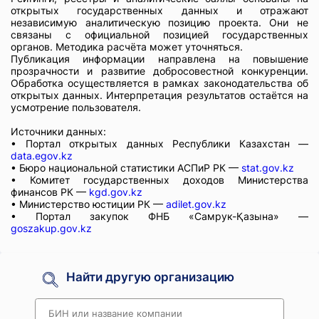
открытых государственных данных и отражают
независимую аналитическую позицию проекта. Они не
связаны с официальной позицией государственных
органов. Методика расчёта может уточняться.
Публикация информации направлена на повышение
прозрачности и развитие добросовестной конкуренции.
Обработка осуществляется в рамках законодательства об
открытых данных. Интерпретация результатов остаётся на
усмотрение пользователя.
Источники данных:
• Портал открытых данных Республики Казахстан —
data.egov.kz
• Бюро национальной статистики АСПиР РК —
stat.gov.kz
• Комитет государственных доходов Министерства
финансов РК —
kgd.gov.kz
• Министерство юстиции РК —
adilet.gov.kz
• Портал закупок ФНБ «Самрук-Қазына» —
goszakup.gov.kz
Найти другую организацию