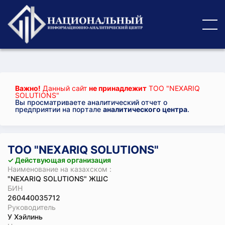
Важно!
Данный сайт
не принадлежит
ТОО "NEXARIQ
SOLUTIONS"
Вы просматриваете аналитический отчет о
предприятии на портале
аналитического центра
.
ТОО "NEXARIQ SOLUTIONS"
✓ Действующая организация
Наименование на казахском :
"NEXARIQ SOLUTIONS" ЖШС
БИН
260440035712
Руководитель
У Хэйлинь