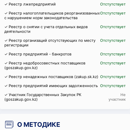
✓ Реестр лжепредприятий
Отстутствует
✓ Реестр налогоплательщиков реорганизованных
Отстутствует
с нарушением норм законодательства
✓ Реестр о снятии с учета отдельных видов
Отстутствует
деятельности
✓ Реестр организаций отсутствующих по месту
Отстутствует
регистрации
✓ Реестр предприятий - банкротов
Отстутствует
✓ Реестр недобросовестных поставщиков
Отстутствует
(goszakup.gov.kz)
✓ Реестр ненадежных поставщиков (zakup.sk.kz)
Отстутствует
✓ Реестр предприятий имеющих задолженность
Отстутствует
✓ Участник Государственных Закупок РК
Не
(goszakup.gov.kz)
участник
О МЕТОДИКЕ